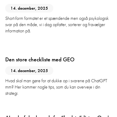
14. december, 2025
Short-form formatet er et spændende men også psykologisk
svar på den måde, vi i dag opfatter, sorterer og fravælger
information på.
AI
GEO
SEO
Den store checkliste med GEO
14. december, 2025
Hvad skal man gøre for at dukke op i svarene på ChatGPT
mm? Her kommer nogle tips, som du kan overveje i din
strategi.
AI
GEO