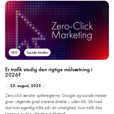
SEO
Sociale Medier
Er trafik stadig den rigtige målsætning i
2026?
25. august, 2025
Zero-click ændrer spillereglerne: Google og sociale medier
giver i stigende grad svarene direkte – uden klik. Så hvad
skal man egentlig måle på i en virkelighed, hvor trafik ikke
længere er den ultimative indikator?