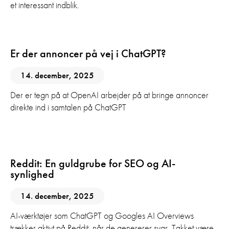
et interessant indblik.
AI
Digital Marketing
Er der annoncer på vej i ChatGPT?
14. december, 2025
Der er tegn på at OpenAI arbejder på at bringe annoncer
direkte ind i samtalen på ChatGPT
AI
GEO
SEO
Sociale Medier
Reddit: En guldgrube for SEO og AI-
synlighed
14. december, 2025
AI-værktøjer som ChatGPT og Googles AI Overviews
trækker aktivt på Reddit, når de genererer svar. Takket være