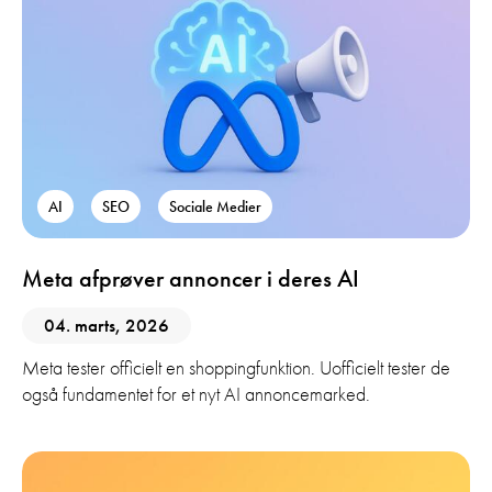
AI
SEO
Sociale Medier
Meta afprøver annoncer i deres AI
04. marts, 2026
Meta tester officielt en shoppingfunktion. Uofficielt tester de
også fundamentet for et nyt AI annoncemarked.