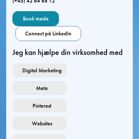
(+45) 42 64 88 12
Book møde
Connect på LinkedIn
Jeg kan hjælpe din virksomhed med
Digital Marketing
Meta
Pinterest
Websites