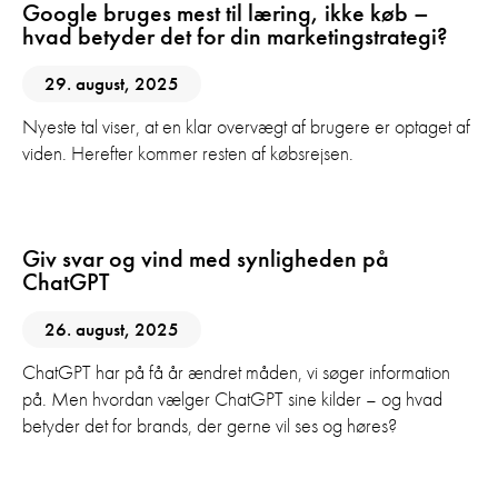
Google bruges mest til læring, ikke køb –
hvad betyder det for din marketingstrategi?
29. august, 2025
Nyeste tal viser, at en klar overvægt af brugere er optaget af
viden. Herefter kommer resten af købsrejsen.
AI
SEO
Giv svar og vind med synligheden på
ChatGPT
26. august, 2025
ChatGPT har på få år ændret måden, vi søger information
på. Men hvordan vælger ChatGPT sine kilder – og hvad
betyder det for brands, der gerne vil ses og høres?