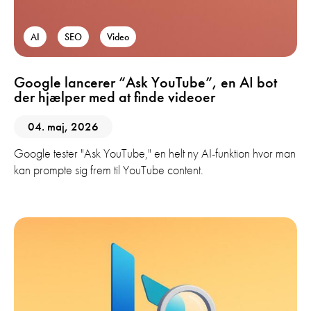
AI
SEO
Video
Google lancerer “Ask YouTube”, en AI bot
der hjælper med at finde videoer
04. maj, 2026
Google tester "Ask YouTube," en helt ny AI-funktion hvor man
kan prompte sig frem til YouTube content.