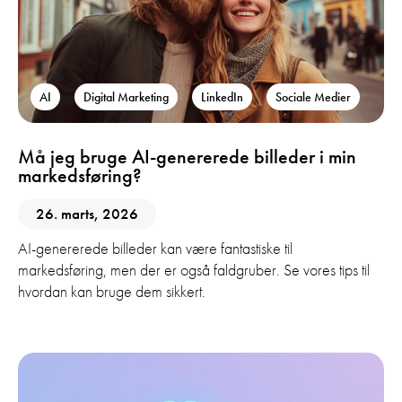
AI
Digital Marketing
LinkedIn
Sociale Medier
Må jeg bruge AI-genererede billeder i min
markedsføring?
26. marts, 2026
AI-genererede billeder kan være fantastiske til
markedsføring, men der er også faldgruber. Se vores tips til
hvordan kan bruge dem sikkert.