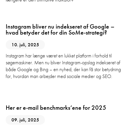
SEO
Sociale Medier
Instagram bliver nu indekseret af Google –
hvad betyder det for din SoMe-strategi?
10. juli, 2025
Instagram har længe været en lukket platform i forhold til
søgemaskiner. Men nu bliver Instagram-opslag indekseret af
både Google og Bing – en nyhed, der kan få stor betydning
for, hvordan man arbejder med sociale medier og SEO.
E-mail marketing
Her er e-mail benchmarks’ene for 2025
09. juli, 2025