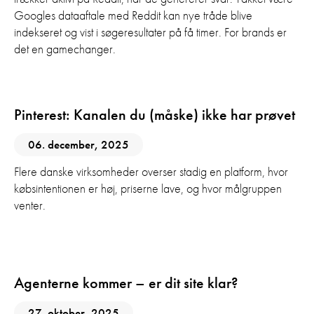
Googles dataaftale med Reddit kan nye tråde blive
indekseret og vist i søgeresultater på få timer. For brands er
det en gamechanger.
Sociale Medier
Pinterest: Kanalen du (måske) ikke har prøvet
06. december, 2025
Flere danske virksomheder overser stadig en platform, hvor
købsintentionen er høj, priserne lave, og hvor målgruppen
venter.
AI
Agenterne kommer – er dit site klar?
27. oktober, 2025