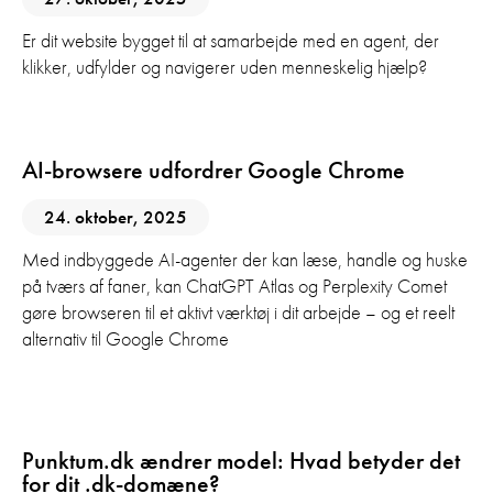
Er dit website bygget til at samarbejde med en agent, der
klikker, udfylder og navigerer uden menneskelig hjælp?
AI
AI-browsere udfordrer Google Chrome
24. oktober, 2025
Med indbyggede AI-agenter der kan læse, handle og huske
på tværs af faner, kan ChatGPT Atlas og Perplexity Comet
gøre browseren til et aktivt værktøj i dit arbejde – og et reelt
alternativ til Google Chrome
Digital Marketing
Punktum.dk ændrer model: Hvad betyder det
for dit .dk-domæne?