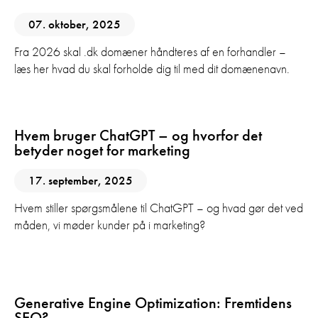
07. oktober, 2025
Fra 2026 skal .dk domæner håndteres af en forhandler –
læs her hvad du skal forholde dig til med dit domænenavn.
AI
Digital Marketing
SEO
Hvem bruger ChatGPT – og hvorfor det
betyder noget for marketing
17. september, 2025
Hvem stiller spørgsmålene til ChatGPT – og hvad gør det ved
måden, vi møder kunder på i marketing?
AI
SEO
Generative Engine Optimization: Fremtidens
SEO?