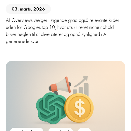
03. marts, 2026
AI Overviews vælger i stigende grad også relevante kilder
uden for Googles top 10, hvor struktureret nicheindhold
bliver nøglen til at blive citeret og opnå synlighed i AI-
genererede svar.