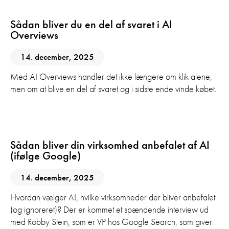
Sådan bliver du en del af svaret i AI
Overviews
14. december, 2025
Med AI Overviews handler det ikke længere om klik alene,
men om at blive en del af svaret og i sidste ende vinde købet.
AI
GEO
SEO
Sådan bliver din virksomhed anbefalet af AI
(ifølge Google)
14. december, 2025
Hvordan vælger AI, hvilke virksomheder der bliver anbefalet
(og ignoreret)? Der er kommet et spændende interview ud
med Robby Stein, som er VP hos Google Search, som giver