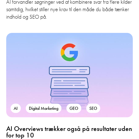
AI forvandler søgninger ved at kombinere svar fra flere kilder
samtidig, hvilket stiller nye krav til den måde du både tænker
indhold og SEO på.
AI
Digital Marketing
GEO
SEO
AI Overviews trækker også på resultater uden
for top 10