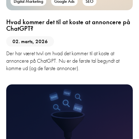
Digital Marketing
Google Ads
SEO
Hvad kommer det til at koste at annoncere på
ChatGPT?
02. marts, 2026
Der har været tvivl om hvad det kommer til at koste at
annoncere på ChatGPT. Nu er de første tal begyndt at
komme ud (og de første annoncer).