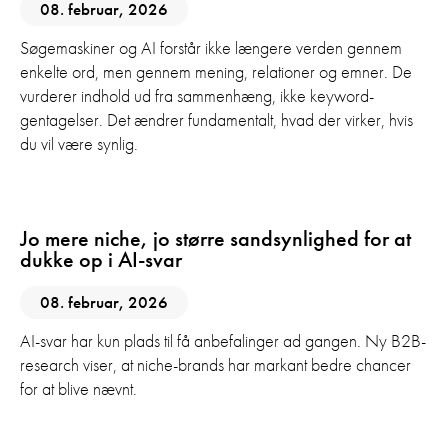
08. februar, 2026
Søgemaskiner og AI forstår ikke længere verden gennem
enkelte ord, men gennem mening, relationer og emner. De
vurderer indhold ud fra sammenhæng, ikke keyword-
gentagelser. Det ændrer fundamentalt, hvad der virker, hvis
du vil være synlig.
AI
GEO
SEO
Jo mere niche, jo større sandsynlighed for at
dukke op i AI-svar
08. februar, 2026
AI-svar har kun plads til få anbefalinger ad gangen. Ny B2B-
research viser, at niche-brands har markant bedre chancer
for at blive nævnt.
Digital Marketing