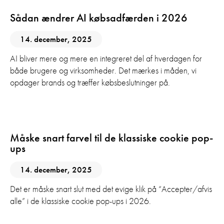
Sådan ændrer AI købsadfærden i 2026
14. december, 2025
AI bliver mere og mere en integreret del af hverdagen for
både brugere og virksomheder. Det mærkes i måden, vi
opdager brands og træffer købsbeslutninger på.
AI
Digital Marketing
Måske snart farvel til de klassiske cookie pop-
ups
14. december, 2025
Det er måske snart slut med det evige klik på “Accepter/afvis
alle” i de klassiske cookie pop-ups i 2026.
AI
Digital Marketing
GEO
SEO