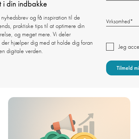
t i din indbakke
 nyhedsbrev og få inspiration til de
Virksomhed
*
ends, praktiske tips til at optimere din
ærelse, og meget mere. Vi deler
, der hjælper dig med at holde dig foran
Jeg acc
en digitale verden.