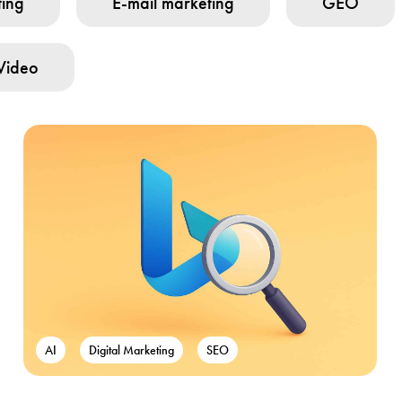
ting
E-mail marketing
GEO
Video
AI
Digital Marketing
SEO