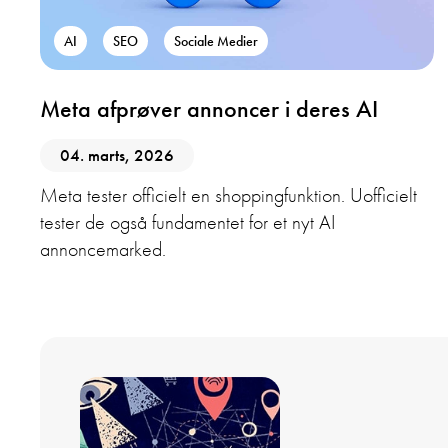
AI
SEO
Sociale Medier
Meta afprøver annoncer i deres AI
04. marts, 2026
Meta tester officielt en shoppingfunktion. Uofficielt
tester de også fundamentet for et nyt AI
annoncemarked.