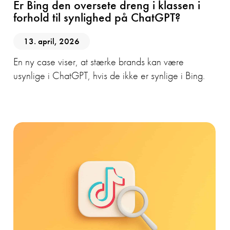
Er Bing den oversete dreng i klassen i
forhold til synlighed på ChatGPT?
13. april, 2026
En ny case viser, at stærke brands kan være
usynlige i ChatGPT, hvis de ikke er synlige i Bing.