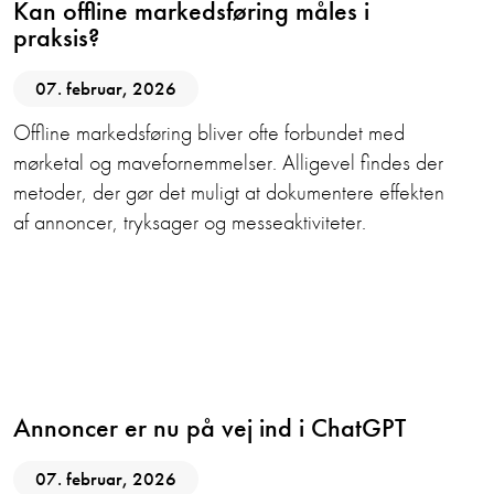
Kan offline markedsføring måles i
praksis?
07. februar, 2026
Offline markedsføring bliver ofte forbundet med
mørketal og mavefornemmelser. Alligevel findes der
metoder, der gør det muligt at dokumentere effekten
af annoncer, tryksager og messeaktiviteter.
AI
Digital Marketing
Annoncer er nu på vej ind i ChatGPT
07. februar, 2026