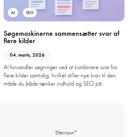
AI
SEO
Søgemaskinerne sammensætter svar af
flere kilder
04. marts, 2026
AI forvandler søgninger ved at kombinere svar fra
flere kilder samtidig, hvilket stiller nye krav til den
måde du både tænker indhold og SEO på.
Efternavn
*