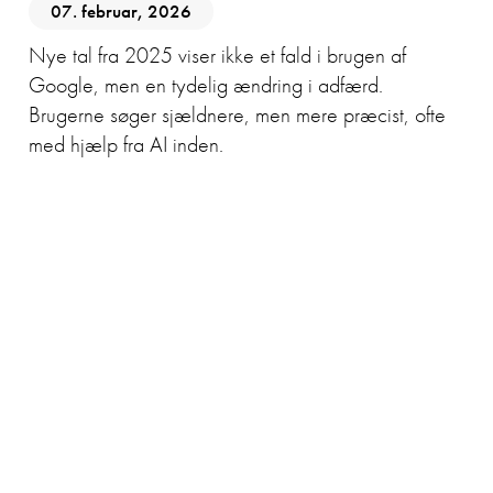
07. februar, 2026
Nye tal fra 2025 viser ikke et fald i brugen af
Google, men en tydelig ændring i adfærd.
Brugerne søger sjældnere, men mere præcist, ofte
med hjælp fra AI inden.