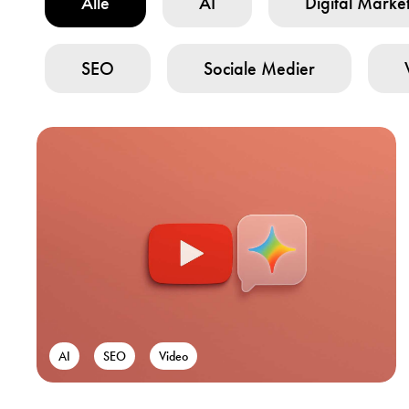
Alle
AI
Digital Marke
SEO
Sociale Medier
AI
SEO
Video