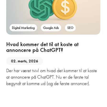
Digital Marketing
Google Ads
SEO
Hvad kommer det til at koste at
annoncere på ChatGPT?
02. marts, 2026
Der har været tvivl om hvad det kommer til at koste
at annoncere på ChatGPT. Nu er de første tal
begyndt at komme ud (og de første annoncer).
AI
GEO
SEO