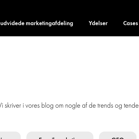
 udvidede marketingafdeling
Ydelser
Cases
 Vi skriver i vores blog om nogle af de trends og tend