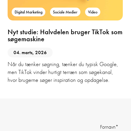
Digital Marketing
Sociale Medier
Video
Nyt studie: Halvdelen bruger TikTok som
søgemaskine
04. marts, 2026
Når du tænker søgning, tænker du typisk Google,
men TikTok vinder hurtigt terræn som søgekanal,
hvor brugerne søger inspiration og opdagelse.
Fornavn
*