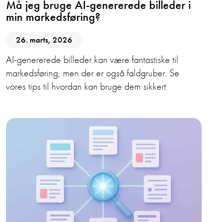
Må jeg bruge AI-genererede billeder i
min markedsføring?
26. marts, 2026
AI-genererede billeder kan være fantastiske til
markedsføring, men der er også faldgruber. Se
vores tips til hvordan kan bruge dem sikkert.