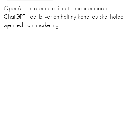
OpenAI lancerer nu officielt annoncer inde i
ChatGPT - det bliver en helt ny kanal du skal holde
øje med i din marketing.