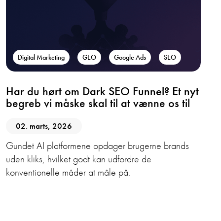
Digital Marketing
GEO
Google Ads
SEO
Har du hørt om Dark SEO Funnel? Et nyt
begreb vi måske skal til at vænne os til
02. marts, 2026
Gundet AI platformene opdager brugerne brands
uden kliks, hvilket godt kan udfordre de
konventionelle måder at måle på.
Digital Marketing