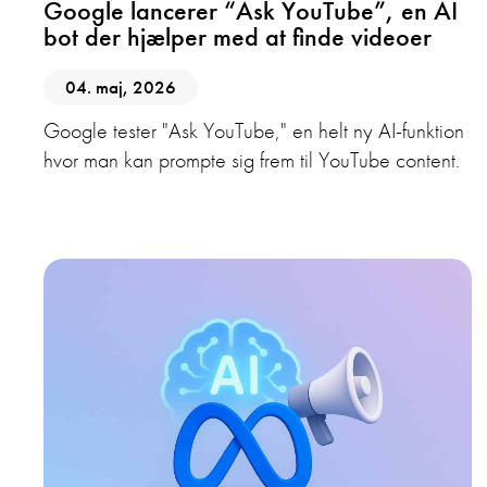
Google lancerer “Ask YouTube”, en AI
bot der hjælper med at finde videoer
04. maj, 2026
Google tester "Ask YouTube," en helt ny AI-funktion
hvor man kan prompte sig frem til YouTube content.