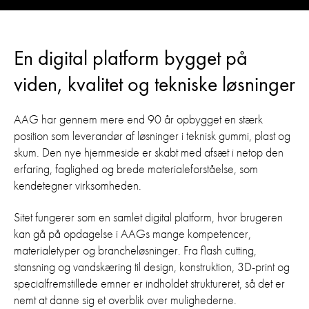
En digital platform bygget på
viden, kvalitet og tekniske løsninger
AAG har gennem mere end 90 år opbygget en stærk
position som leverandør af løsninger i teknisk gummi, plast og
skum. Den nye hjemmeside er skabt med afsæt i netop den
erfaring, faglighed og brede materialeforståelse, som
kendetegner virksomheden.
Sitet fungerer som en samlet digital platform, hvor brugeren
kan gå på opdagelse i AAGs mange kompetencer,
materialetyper og brancheløsninger. Fra flash cutting,
stansning og vandskæring til design, konstruktion, 3D-print og
specialfremstillede emner er indholdet struktureret, så det er
nemt at danne sig et overblik over mulighederne.