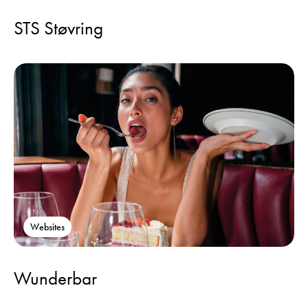
STS Støvring
Websites
Wunderbar
Websites