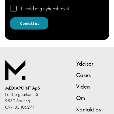
Tilmeld mig nyhedsbrevet
Ydelser
Cases
Viden
MEDIAPOINT ApS
Porsborgparken 33
Om
9530 Støvring
CVR: 35406271
Kontakt os