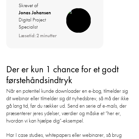
Skrevet af
Jonas Johansen
Digital Project
Specialist
Læsetid:
2
minutter
Der er kun 1 chance for et godt
førstehåndsindtryk
Når en potentiel kunde downloader en e-bog, tilmelder sig
dit webinar eller tilmelder sig dit nyhedsbrev, så må der ikke
gå lang tid, før du rækker ud. Send en serie af e-mails, der
præsenterer jeres ydelser, værdier og måske et “her er,
hvordan vi kan hjælpe dig”-eksempel.
Har I case studies, whitepapers eller webinarer, så brug