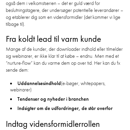
også dem i velkomstserien – det er guld værd for
beslutningstagere, der undersøger potentielle leverandører –
og etablerer dig som en vidensformidler (det kommer vi lige
tilbage til).
Fra koldt lead til varm kunde
Mange af de kunder, der downloader indhold eller tilmelder
sig webinarer, er ikke klar til at købe – endnu. Men med et
“nurture-flow” kan du varme dem op over tid. Her kan du fx
sende dem:
Uddannelsesindhold
(e-bøger, whitepapers,
webinarer)
Tendenser og nyheder i branchen
Indsigter om de udfordringer, de står overfor
Indtag vidensformidlerrollen