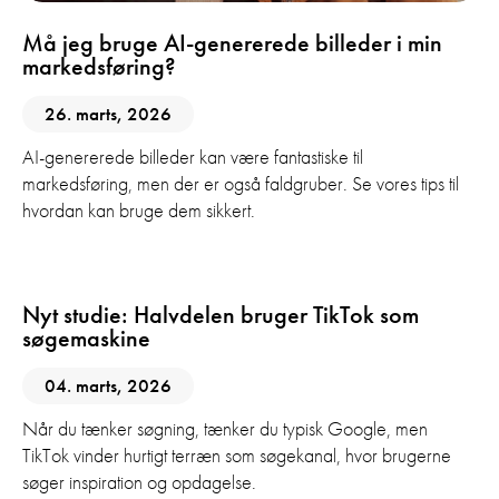
Må jeg bruge AI-genererede billeder i min
markedsføring?
26. marts, 2026
AI-genererede billeder kan være fantastiske til
markedsføring, men der er også faldgruber. Se vores tips til
hvordan kan bruge dem sikkert.
Digital Marketing
Sociale Medier
Video
Nyt studie: Halvdelen bruger TikTok som
søgemaskine
04. marts, 2026
Når du tænker søgning, tænker du typisk Google, men
TikTok vinder hurtigt terræn som søgekanal, hvor brugerne
søger inspiration og opdagelse.