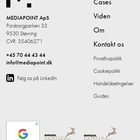
Cases
Viden
MEDIAPOINT ApS
Porsborgparken 33
Om
9530 Støvring
CVR: 35406271
Kontakt os
+45 70 44 43 44
Privatlivspolitik
info@mediapoint.dk
Cookiepolitik
Følg os på LinkedIn
Handelsbetingelser
Guides