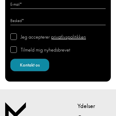
E-mail
*
Besked
*
Jeg accepterer
privatlivspolitikken
Tilmeld mig nyhedsbrevet
Ydelser