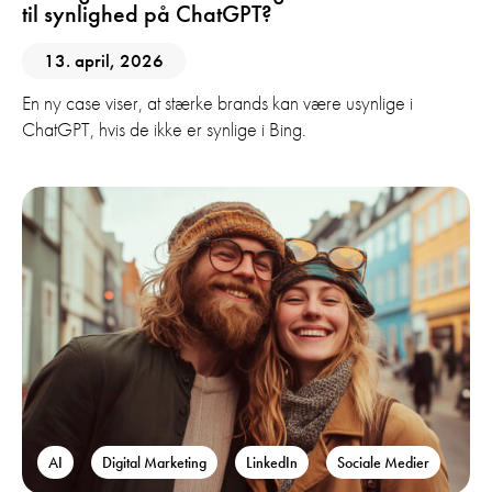
til synlighed på ChatGPT?
13. april, 2026
En ny case viser, at stærke brands kan være usynlige i
ChatGPT, hvis de ikke er synlige i Bing.
AI
Digital Marketing
LinkedIn
Sociale Medier