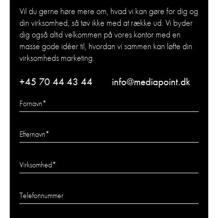
Vil du gerne høre mere om, hvad vi kan gøre for dig og
din virksomhed, så tøv ikke med at række ud. Vi byder
dig også altid velkommen på vores kontor med en
masse gode idéer til, hvordan vi sammen kan løfte din
virksomheds marketing.
+45 70 44 43 44
info@mediapoint.dk
Fornavn
*
Efternavn
*
Virksomhed
*
Telefonnummer