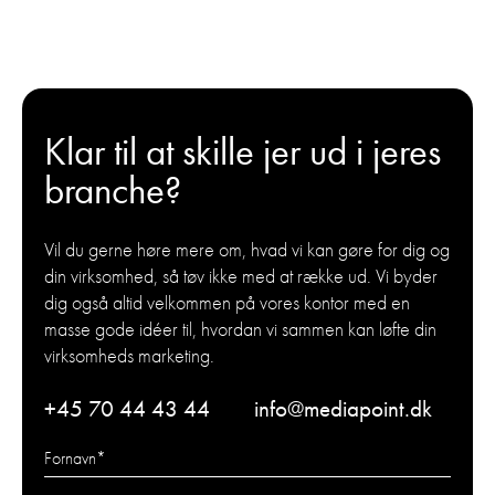
Klar til at skille jer ud i jeres
branche?
Vil du gerne høre mere om, hvad vi kan gøre for dig og
din virksomhed, så tøv ikke med at række ud. Vi byder
dig også altid velkommen på vores kontor med en
masse gode idéer til, hvordan vi sammen kan løfte din
virksomheds marketing.
+45 70 44 43 44
info@mediapoint.dk
Fornavn
*