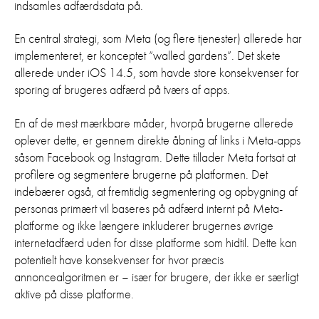
indsamles adfærdsdata på.
En central strategi, som Meta (og flere tjenester) allerede har
implementeret, er konceptet “walled gardens”. Det skete
allerede under iOS 14.5, som havde store konsekvenser for
sporing af brugeres adfærd på tværs af apps.
En af de mest mærkbare måder, hvorpå brugerne allerede
oplever dette, er gennem direkte åbning af links i Meta-apps
såsom Facebook og Instagram. Dette tillader Meta fortsat at
profilere og segmentere brugerne på platformen. Det
indebærer også, at fremtidig segmentering og opbygning af
personas primært vil baseres på adfærd internt på Meta-
platforme og ikke længere inkluderer brugernes øvrige
internetadfærd uden for disse platforme som hidtil. Dette kan
potentielt have konsekvenser for hvor præcis
annoncealgoritmen er – især for brugere, der ikke er særligt
aktive på disse platforme.