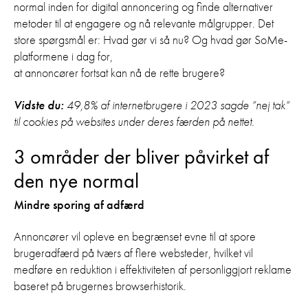
normal inden for digital annoncering og finde alternativer
metoder til at engagere og nå relevante målgrupper. Det
store spørgsmål er: Hvad gør vi så nu? Og hvad gør SoMe-
platformene i dag for,
at annoncører fortsat kan nå de rette brugere?
Vidste du:
49,8% af internetbrugere i 2023 sagde ”nej tak”
til cookies på websites under deres færden på nettet.
3 områder der bliver påvirket af
den nye normal
Mindre sporing af adfærd
Annoncører vil opleve en begrænset evne til at spore
brugeradfærd på tværs af flere websteder, hvilket vil
medføre en reduktion i effektiviteten af personliggjort reklame
baseret på brugernes browserhistorik.