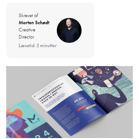
Skrevet af
Morten Schødt
Creative
Director
Læsetid:
2
minutter