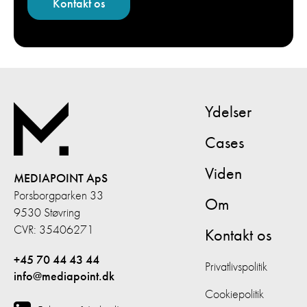
Ydelser
Cases
Viden
MEDIAPOINT ApS
Porsborgparken 33
Om
9530 Støvring
CVR: 35406271
Kontakt os
+45 70 44 43 44
Privatlivspolitik
info@mediapoint.dk
Cookiepolitik