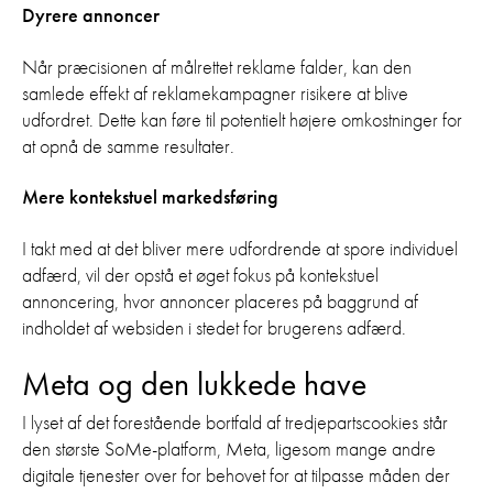
Dyrere annoncer
Når præcisionen af målrettet reklame falder, kan den
samlede effekt af reklamekampagner risikere at blive
udfordret. Dette kan føre til potentielt højere omkostninger for
at opnå de samme resultater.
Mere kontekstuel markedsføring
I takt med at det bliver mere udfordrende at spore individuel
adfærd, vil der opstå et øget fokus på kontekstuel
annoncering, hvor annoncer placeres på baggrund af
indholdet af websiden i stedet for brugerens adfærd.
Meta og den lukkede have
I lyset af det forestående bortfald af tredjepartscookies står
den største SoMe-platform, Meta, ligesom mange andre
digitale tjenester over for behovet for at tilpasse måden der