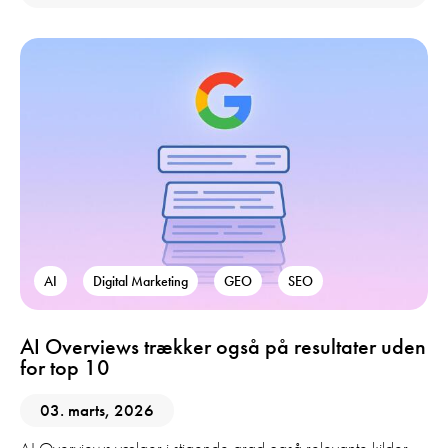
AI
Digital Marketing
GEO
SEO
AI Overviews trækker også på resultater uden
for top 10
03. marts, 2026