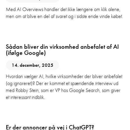
Med AI Overviews handler det ikke længere om klik alene,
men om at blive en del af svaret og i sidste ende vinde købet.
AI
GEO
SEO
Sådan bliver din virksomhed anbefalet af AI
(ifølge Google)
14. december, 2025
Hvordan vælger AI, hvilke virksomheder der bliver anbefalet
(og ignoreret)? Der er kommet et spændende interview ud
med Robby Stein, som er VP hos Google Search, som giver
et interessant indblik.
AI
Digital Marketing
Er der annoncer på vej i ChatGPT?