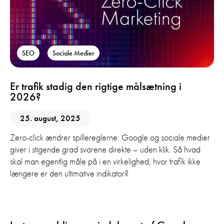
SEO
Sociale Medier
Er trafik stadig den rigtige målsætning i
2026?
25. august, 2025
Zero-click ændrer spillereglerne: Google og sociale medier
giver i stigende grad svarene direkte – uden klik. Så hvad
skal man egentlig måle på i en virkelighed, hvor trafik ikke
længere er den ultimative indikator?
SEO
Sociale Medier