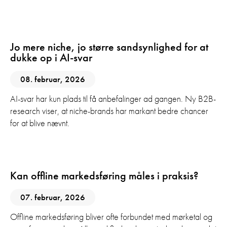
AI
GEO
SEO
Jo mere niche, jo større sandsynlighed for at
dukke op i AI-svar
08. februar, 2026
AI-svar har kun plads til få anbefalinger ad gangen. Ny B2B-
research viser, at niche-brands har markant bedre chancer
for at blive nævnt.
Digital Marketing
Kan offline markedsføring måles i praksis?
07. februar, 2026
Offline markedsføring bliver ofte forbundet med mørketal og