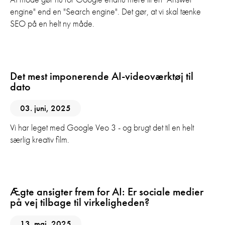
engine" end en "Search engine". Det gør, at vi skal tænke
SEO på en helt ny måde.
AI
Video
Det mest imponerende AI-videoværktøj til
dato
03. juni, 2025
Vi har leget med Google Veo 3 - og brugt det til en helt
særlig kreativ film.
AI
Sociale Medier
Ægte ansigter frem for AI: Er sociale medier
på vej tilbage til virkeligheden?
13. maj, 2025