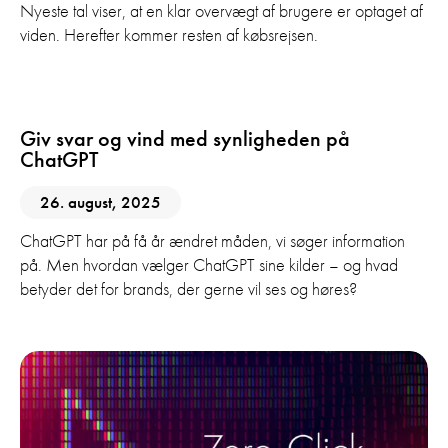
Nyeste tal viser, at en klar overvægt af brugere er optaget af
viden. Herefter kommer resten af købsrejsen.
AI
SEO
Giv svar og vind med synligheden på
ChatGPT
26. august, 2025
ChatGPT har på få år ændret måden, vi søger information
på. Men hvordan vælger ChatGPT sine kilder – og hvad
betyder det for brands, der gerne vil ses og høres?