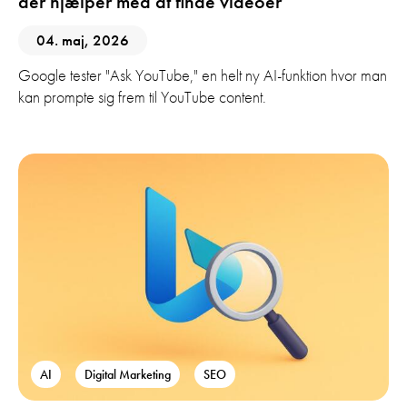
der hjælper med at finde videoer
04. maj, 2026
Google tester "Ask YouTube," en helt ny AI-funktion hvor man
kan prompte sig frem til YouTube content.
AI
Digital Marketing
SEO