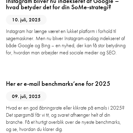
Instagram bliver nu indekseret af Google –
hvad betyder det for din SoMe-strategi?
10. juli, 2025
Instagram har længe været en lukket platform i forhold til
søgemaskiner. Men nu bliver Instagram-opslag indekseret af
både Google og Bing – en nyhed, der kan få stor betydning
for, hvordan man arbejder med sociale medier og SEO.
E-mail marketing
Her er e-mail benchmarks’ene for 2025
09. juli, 2025
Hvad er en god åbningsrate eller klikrate på emails i 2025?
Det spørgsmål får vi tit, og svaret afhænger helt af din
branche. Få et hurtigt overblik over de nyeste benchmarks,
og se, hvordan du klarer dig.