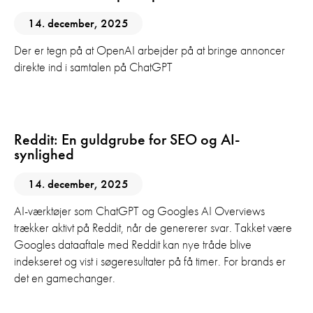
14. december, 2025
Der er tegn på at OpenAI arbejder på at bringe annoncer
direkte ind i samtalen på ChatGPT
AI
GEO
SEO
Sociale Medier
Reddit: En guldgrube for SEO og AI-
synlighed
14. december, 2025
AI-værktøjer som ChatGPT og Googles AI Overviews
trækker aktivt på Reddit, når de genererer svar. Takket være
Googles dataaftale med Reddit kan nye tråde blive
indekseret og vist i søgeresultater på få timer. For brands er
det en gamechanger.
Sociale Medier