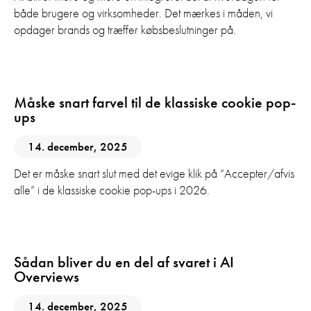
både brugere og virksomheder. Det mærkes i måden, vi
opdager brands og træffer købsbeslutninger på.
AI
Digital Marketing
Måske snart farvel til de klassiske cookie pop-
ups
14. december, 2025
Det er måske snart slut med det evige klik på “Accepter/afvis
alle” i de klassiske cookie pop-ups i 2026.
AI
Digital Marketing
GEO
SEO
Sådan bliver du en del af svaret i AI
Overviews
14. december, 2025