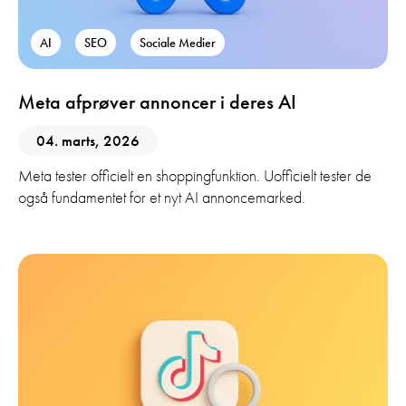
AI
SEO
Sociale Medier
Meta afprøver annoncer i deres AI
04. marts, 2026
Meta tester officielt en shoppingfunktion. Uofficielt tester de
også fundamentet for et nyt AI annoncemarked.