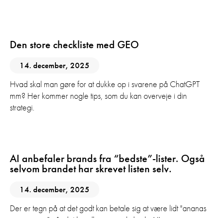
AI
GEO
SEO
Den store checkliste med GEO
14. december, 2025
Hvad skal man gøre for at dukke op i svarene på ChatGPT
mm? Her kommer nogle tips, som du kan overveje i din
strategi.
AI
GEO
AI anbefaler brands fra “bedste”-lister. Også
selvom brandet har skrevet listen selv.
14. december, 2025
Der er tegn på at det godt kan betale sig at være lidt "ananas