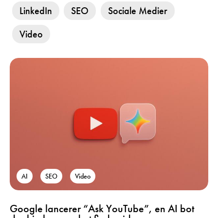
LinkedIn
SEO
Sociale Medier
Video
AI
SEO
Video
Google lancerer “Ask YouTube”, en AI bot