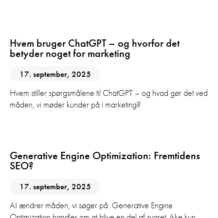
AI
Digital Marketing
SEO
Hvem bruger ChatGPT – og hvorfor det
betyder noget for marketing
17. september, 2025
Hvem stiller spørgsmålene til ChatGPT – og hvad gør det ved
måden, vi møder kunder på i marketing?
AI
SEO
Generative Engine Optimization: Fremtidens
SEO?
17. september, 2025
AI ændrer måden, vi søger på. Generative Engine
Optimization handler om at blive en del af svaret, ikke kun