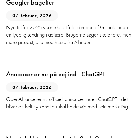
Googler bagefter
07. februar, 2026
Nye tal fra 2025 viser ikke et fald i brugen af Google, men
en tydelig ændring i adfærd. Brugerne søger sjældnere, men
mere præcist, ofte med hjælp fra AI inden.
AI
Digital Marketing
Annoncer er nu på vej ind i ChatGPT
07. februar, 2026
OpenAI lancerer nu officielt annoncer inde i ChatGPT - det
bliver en helt ny kanal du skal holde øje med i din marketing.
Digital Marketing