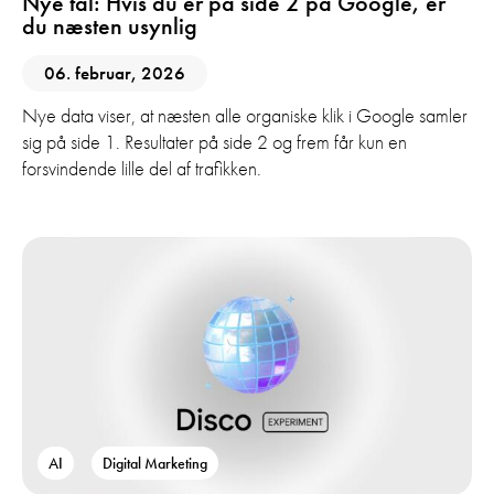
Nye tal: Hvis du er på side 2 på Google, er
du næsten usynlig
06. februar, 2026
Nye data viser, at næsten alle organiske klik i Google samler
sig på side 1. Resultater på side 2 og frem får kun en
forsvindende lille del af trafikken.
AI
Digital Marketing