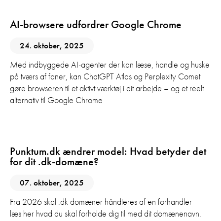
AI-browsere udfordrer Google Chrome
24. oktober, 2025
Med indbyggede AI-agenter der kan læse, handle og huske
på tværs af faner, kan ChatGPT Atlas og Perplexity Comet
gøre browseren til et aktivt værktøj i dit arbejde – og et reelt
alternativ til Google Chrome
Digital Marketing
Punktum.dk ændrer model: Hvad betyder det
for dit .dk-domæne?
07. oktober, 2025
Fra 2026 skal .dk domæner håndteres af en forhandler –
læs her hvad du skal forholde dig til med dit domænenavn.