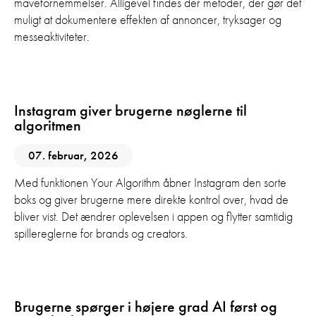
mavefornemmelser. Alligevel findes der metoder, der gør det
muligt at dokumentere effekten af annoncer, tryksager og
messeaktiviteter.
AI
Digital Marketing
Instagram giver brugerne nøglerne til
algoritmen
07. februar, 2026
Med funktionen Your Algorithm åbner Instagram den sorte
boks og giver brugerne mere direkte kontrol over, hvad de
bliver vist. Det ændrer oplevelsen i appen og flytter samtidig
spillereglerne for brands og creators.
AI
GEO
SEO
Brugerne spørger i højere grad AI først og