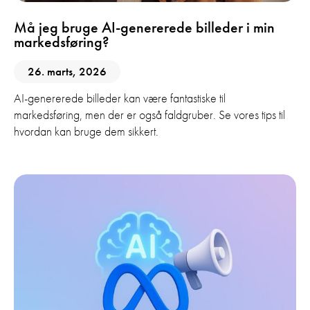
Må jeg bruge AI-genererede billeder i min
markedsføring?
26. marts, 2026
AI-genererede billeder kan være fantastiske til
markedsføring, men der er også faldgruber. Se vores tips til
hvordan kan bruge dem sikkert.