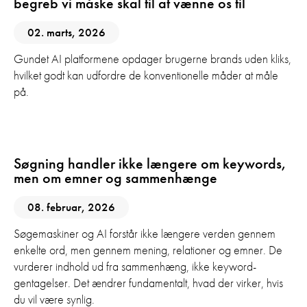
begreb vi måske skal til at vænne os til
02. marts, 2026
Gundet AI platformene opdager brugerne brands uden kliks,
hvilket godt kan udfordre de konventionelle måder at måle
på.
AI
GEO
SEO
Søgning handler ikke længere om keywords,
men om emner og sammenhænge
08. februar, 2026
Søgemaskiner og AI forstår ikke længere verden gennem
enkelte ord, men gennem mening, relationer og emner. De
vurderer indhold ud fra sammenhæng, ikke keyword-
gentagelser. Det ændrer fundamentalt, hvad der virker, hvis
du vil være synlig.