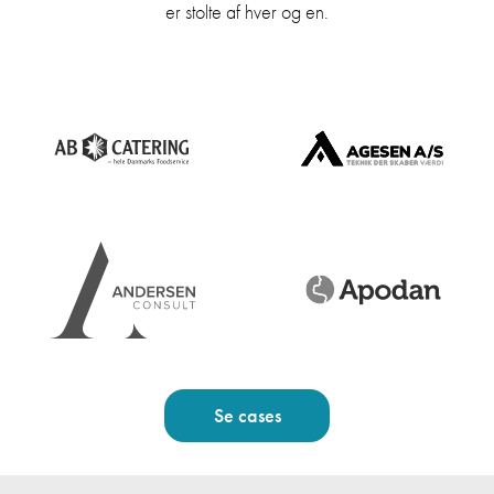
er stolte af hver og en.
Se cases