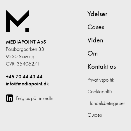
Ydelser
Cases
Viden
MEDIAPOINT ApS
Porsborgparken 33
Om
9530 Støvring
CVR: 35406271
Kontakt os
+45 70 44 43 44
Privatlivspolitik
info@mediapoint.dk
Cookiepolitik
Følg os på LinkedIn
Handelsbetingelser
Guides