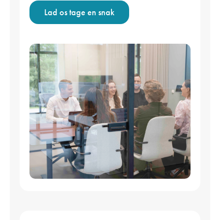
Lad os tage en snak