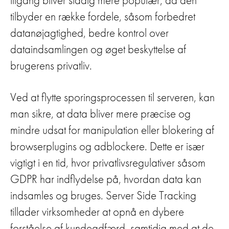
tilbyder en række fordele, såsom forbedret
datanøjagtighed, bedre kontrol over
dataindsamlingen og øget beskyttelse af
brugerens privatliv.
Ved at flytte sporingsprocessen til serveren, kan
man sikre, at data bliver mere præcise og
mindre udsat for manipulation eller blokering af
browserplugins og adblockere. Dette er især
vigtigt i en tid, hvor privatlivsregulativer såsom
GDPR har indflydelse på, hvordan data kan
indsamles og bruges. Server Side Tracking
tillader virksomheder at opnå en dybere
forståelse af kundeadfærd, samtidig med at de