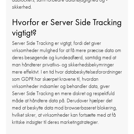
sikkerhed.
Hvorfor er Server Side Tracking
vigtigt?
Server Side Tracking er vigtigt, fordi det giver
virksomheder mulighed for at få mere præcise data om
deres besøgende og kundeadfærd, samtidig med at
man håndterer privatlivs- og sikkerhedsbekymringer
mere effektivt. I en tid hvor databeskyttelsesforordninger
som GDPR har skærpet kravene til, hvordan
virksomheder indsamler og behandler data, giver
Server Side Tracking en mere diskret og respektfuld
måde at håndtere data på. Derudover hjælper det
med at beskytte data mod browserbaseret blokering,
hvilket sikrer, at virksomheder kan fortsætte med at få
kritiske indsigter til deres marketingstrategier.