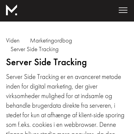
Viden
Marketingordbog
Server Side Tracking
Server Side Tracking
Server Side Tracking er en avanceret metode
inden for digital marketing, der giver
virksomheder mulighed for at indsamle og
behandle brugerdata direkte fra serveren, i
stedet for kun at afhænge af klient-side sporing
som f.eks. cookies i en webbrowser. Denne
tilgang bliver stadig mere populær, da den