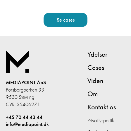
Se cases
Ydelser
Cases
Viden
MEDIAPOINT ApS
Porsborgparken 33
Om
9530 Støvring
CVR: 35406271
Kontakt os
+45 70 44 43 44
Privatlivspolitik
info@mediapoint.dk