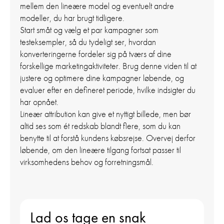
mellem den lineære model og eventuelt andre
modeller, du har brugt tidligere.
Start småt og vælg et par kampagner som
testeksempler, så du tydeligt ser, hvordan
konverteringerne fordeler sig på tværs af dine
forskellige marketingaktiviteter. Brug denne viden til at
justere og optimere dine kampagner løbende, og
evaluer efter en defineret periode, hvilke indsigter du
har opnået.
Lineær attribution kan give et nyttigt billede, men bør
altid ses som ét redskab blandt flere, som du kan
benytte til at forstå kundens købsrejse. Overvej derfor
løbende, om den lineære tilgang fortsat passer til
virksomhedens behov og forretningsmål.
Lad os tage en snak