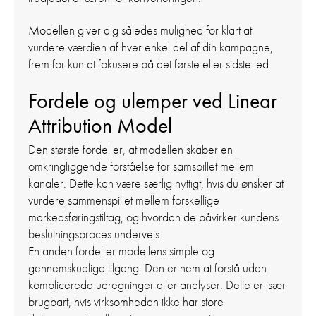
Modellen giver dig således mulighed for klart at
vurdere værdien af hver enkel del af din kampagne,
frem for kun at fokusere på det første eller sidste led.
Fordele og ulemper ved Linear
Attribution Model
Den største fordel er, at modellen skaber en
omkringliggende forståelse for samspillet mellem
kanaler. Dette kan være særlig nyttigt, hvis du ønsker at
vurdere sammenspillet mellem forskellige
markedsføringstiltag, og hvordan de påvirker kundens
beslutningsproces undervejs.
En anden fordel er modellens simple og
gennemskuelige tilgang. Den er nem at forstå uden
komplicerede udregninger eller analyser. Dette er især
brugbart, hvis virksomheden ikke har store