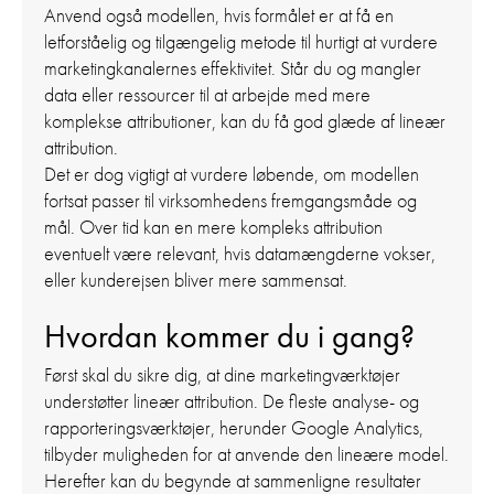
Anvend også modellen, hvis formålet er at få en
letforståelig og tilgængelig metode til hurtigt at vurdere
marketingkanalernes effektivitet. Står du og mangler
data eller ressourcer til at arbejde med mere
komplekse attributioner, kan du få god glæde af lineær
attribution.
Det er dog vigtigt at vurdere løbende, om modellen
fortsat passer til virksomhedens fremgangsmåde og
mål. Over tid kan en mere kompleks attribution
eventuelt være relevant, hvis datamængderne vokser,
eller kunderejsen bliver mere sammensat.
Hvordan kommer du i gang?
Først skal du sikre dig, at dine marketingværktøjer
understøtter lineær attribution. De fleste analyse- og
rapporteringsværktøjer, herunder Google Analytics,
tilbyder muligheden for at anvende den lineære model.
Herefter kan du begynde at sammenligne resultater