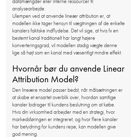
datamængder eller interne ressourcer til
analysearbejde.
Ulempen ved at anvende lineær attribution er, at
modellen ikke tager hensyn til vægtningen af de enkelte
kanalers faktiske indflydelse. Det vil sige, at hvis fx en
bestemt kanal traditionelt har langt højere
konverteringsgrad, vil modellen stadig vægte denne
lige så højt som en kanal med væsentligt mindre effekt.
Hvornår bør du anvende Linear
Attribution Model?
Den lineære model passer bedst, når målsætningen er
at skabe et ensartet overblik over, hvordan samtlige
kanaler bidrager til kundens beslutning om at købe.
Hvis din virksomhed arbejder med en strategi, hvor
markedsføringen er integreret, og hvor flere kanaler
har betydning for kundens rejse, kan modellen give
god mening.