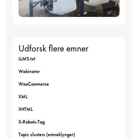
Udforsk flere emner
LLMS.txt
Webinarer
WooCommerce
XML
XHTML
X-Robots-Tag
Topic clusters (emneklynger)