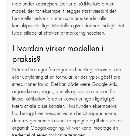
med under købsrejsen. Der er altså ikke tale om en
model, der for eksempel tillægger størst værdi til det
første eller sidste klik, men som anerkender alle
kontaktpunkter lige. Modellen giver dermed indsigt i det
fulde billede af effekten af marketingindsatsen.
Hvordan virker modellen i
praksis?
Når en forbruger foretager en handling, såsom et køb
eller udfyldning af en formular, er der typisk gået flere
interaktioner forud. Det kan både være Google Ads,
organiske søgninger, e-mails og sociale medier. En
lineær attribution fordeler konverteringen ligeligt på
tværs af alle disse kanaler. Hvis kunden eksempelvis
har besøgt hjemmesiden via en betalt søgeannonce,
dernæst gennem en e-mailkampagne og til sidst via en
organisk Google-søgning, vil hver kanal modtage én
tredjedel af æren for konverteringen.