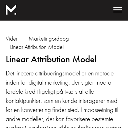
Viden
Marketingordbog
Linear Attribution Model
Linear Attribution Model
Det lineære attribueringsmodel er en metode
inden for digital marketing, der sigter mod at
fordele kredit ligeligt på tværs af alle
kontaktpunkter, som en kunde interagerer med,
før en konvertering finder sted. I modsætning til
andre modeller, der kan favorisere bestemte
punkter i kunderejsen, tildeler det lineære system