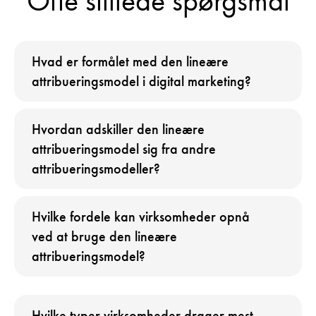
Ofte stillede spørgsmål
Hvad er formålet med den lineære
attribueringsmodel i digital marketing?
Hvordan adskiller den lineære
attribueringsmodel sig fra andre
attribueringsmodeller?
Hvilke fordele kan virksomheder opnå
ved at bruge den lineære
attribueringsmodel?
Hvilke typer virksomheder drager mest