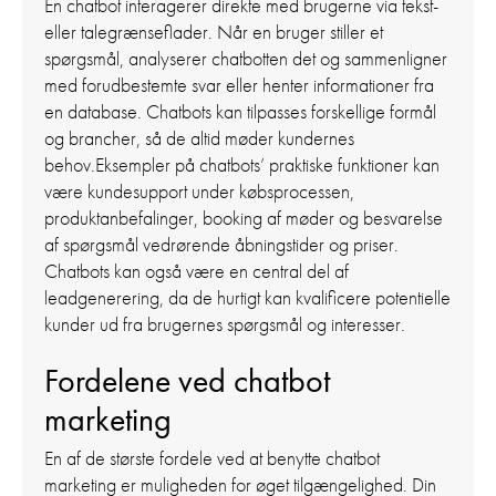
En chatbot interagerer direkte med brugerne via tekst-
eller talegrænseflader. Når en bruger stiller et
spørgsmål, analyserer chatbotten det og sammenligner
med forudbestemte svar eller henter informationer fra
en database. Chatbots kan tilpasses forskellige formål
og brancher, så de altid møder kundernes
behov.Eksempler på chatbots’ praktiske funktioner kan
være kundesupport under købsprocessen,
produktanbefalinger, booking af møder og besvarelse
af spørgsmål vedrørende åbningstider og priser.
Chatbots kan også være en central del af
leadgenerering, da de hurtigt kan kvalificere potentielle
kunder ud fra brugernes spørgsmål og interesser.
Fordelene ved chatbot
marketing
En af de største fordele ved at benytte chatbot
marketing er muligheden for øget tilgængelighed. Din