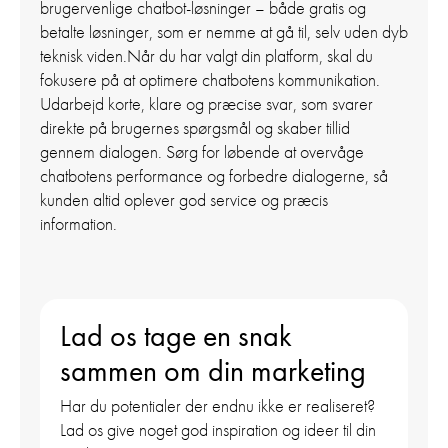
brugervenlige chatbot-løsninger – både gratis og
betalte løsninger, som er nemme at gå til, selv uden dyb
teknisk viden.Når du har valgt din platform, skal du
fokusere på at optimere chatbotens kommunikation.
Udarbejd korte, klare og præcise svar, som svarer
direkte på brugernes spørgsmål og skaber tillid
gennem dialogen. Sørg for løbende at overvåge
chatbotens performance og forbedre dialogerne, så
kunden altid oplever god service og præcis
information.
Lad os tage en snak
sammen om din marketing
Har du potentialer der endnu ikke er realiseret?
Lad os give noget god inspiration og ideer til din