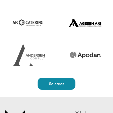
Se cases