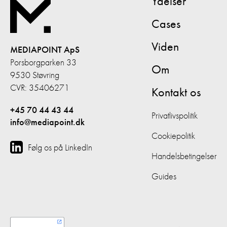
Ydelser
Cases
Viden
MEDIAPOINT ApS
Porsborgparken 33
Om
9530 Støvring
CVR: 35406271
Kontakt os
+45 70 44 43 44
Privatlivspolitik
info@mediapoint.dk
Cookiepolitik
Følg os på LinkedIn
Handelsbetingelser
Guides