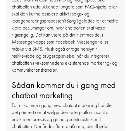
chatbotten udelukkende fungere som FAQ-hjælp, eller
skal den kunne assistere aktivt i salgs- og
leadgenereringsprocessen?Sørg ligeledes for at træffe
klare beslutninger om, hvor chatbotten skal være
tilgængelig. Det kan være på din hjemmeside, i
Messenger-apps som Facebook Messenger eller
måske via SMS. Husk også at tage hensyn til
rækkevidde og brugeroplevelse, når du integrerer
chatbotten i virksomhedens eksisterende marketing- og
kommunikationskanaler.
Sådan kommer du i gang med
chatbot marketing
For at komme i gang med chatbot marketing handler
det primært om at vælge den rette platform samt at
udvikle en præcis og grundig samtalestruktur til
chatbotten. Der findes flere platforme, der tilbyder