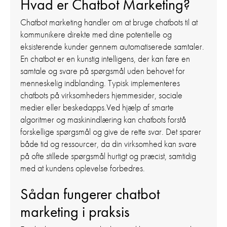
Hvad er Chatbot Marketing?
Chatbot marketing handler om at bruge chatbots til at
kommunikere direkte med dine potentielle og
eksisterende kunder gennem automatiserede samtaler.
En chatbot er en kunstig intelligens, der kan føre en
samtale og svare på spørgsmål uden behovet for
menneskelig indblanding. Typisk implementeres
chatbots på virksomheders hjemmesider, sociale
medier eller beskedapps.Ved hjælp af smarte
algoritmer og maskinindlæring kan chatbots forstå
forskellige spørgsmål og give de rette svar. Det sparer
både tid og ressourcer, da din virksomhed kan svare
på ofte stillede spørgsmål hurtigt og præcist, samtidig
med at kundens oplevelse forbedres.
Sådan fungerer chatbot
marketing i praksis