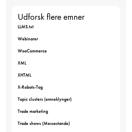
Udforsk flere emner
LLMS.txt
Webinarer
WooCommerce
XML
XHTML
X-Robots-Tag
Topic clusters (emneklynger)
Trade marketing
Trade shows (Messestande)