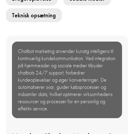
Teknisk opsætning
Chatbot marketing anvender kunstig intelligens til
kontinuerlig kundekommunikation. Ved integration
på hjemmesider og sociale medier tilbyder
chatbots 24/7 support, forbedrer
kundeoplevelser og øger konverteringer. De
automatiserer svar, guider købsprocesser og
indsamler data, hvilket optimerer virksomhedens
ressourcer og processer for en personlig og
effektiv service.