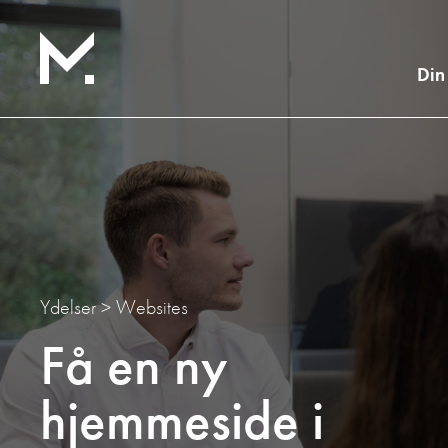
Din
Ydelser
>
Websites
Få en ny
hjemmeside i