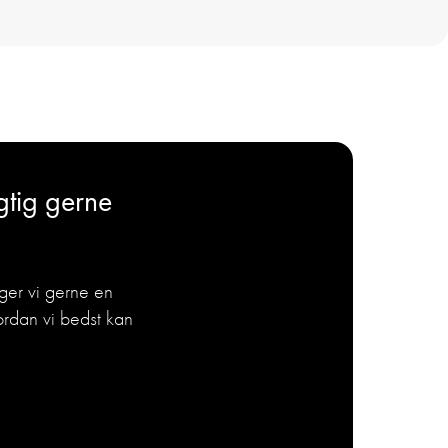
igtig gerne
ger vi gerne en
ordan vi bedst kan