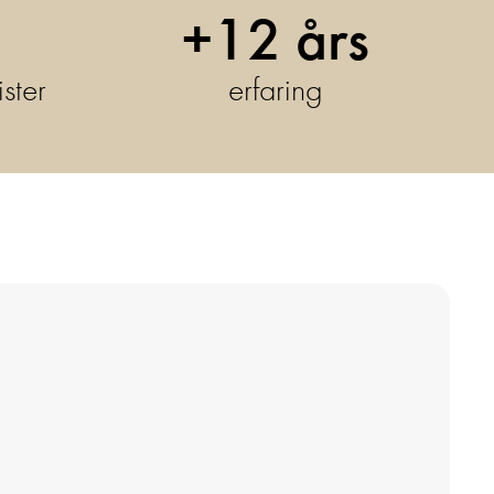
+12
års
ster
erfaring