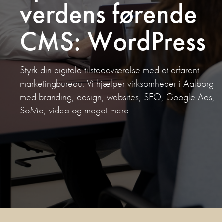
verdens førende
CMS: WordPress
Styrk din digitale tilstedeværelse med et erfarent
marketingbureau. Vi hjælper virksomheder i Aalborg
med branding, design, websites, SEO, Google Ads,
SoMe, video og meget mere.