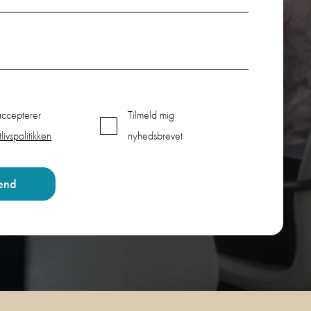
accepterer
Tilmeld mig
tlivspolitikken
nyhedsbrevet