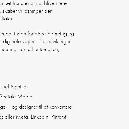
m det handler om at blive mere
d, skaber vi løsninger der
ltater.
etencer inden for både branding og
 dig hele vejen – fra udviklingen
noncering, e-mail automation,
suel identitet
 Sociale Medier
e – og designet til at konvertere
 eller Meta, LinkedIn, Pinterst,