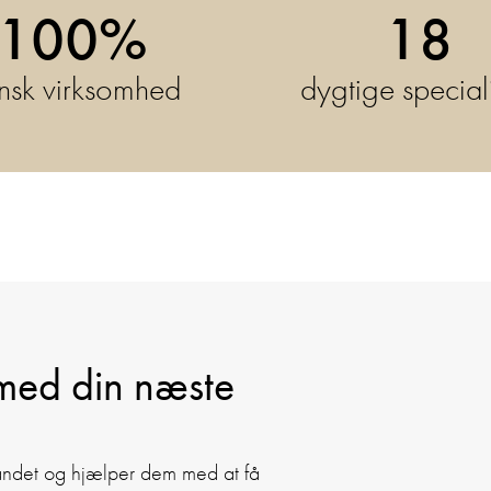
100%
18
nsk virksomhed
dygtige speciali
 med din næste
andet og hjælper dem med at få