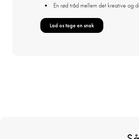
En rød tråd mellem det kreative og 
Lad os tage en snak
Så