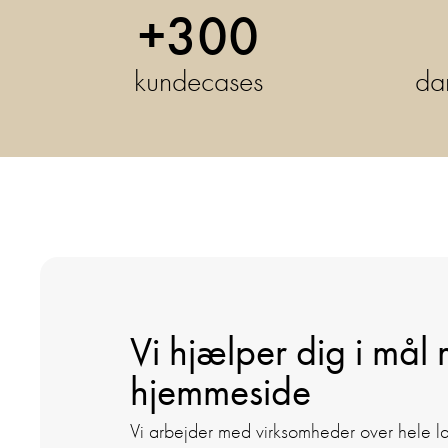
+300
kundecases
da
Vi hjælper dig i mål
hjemmeside
Vi arbejder med virksomheder over hele l