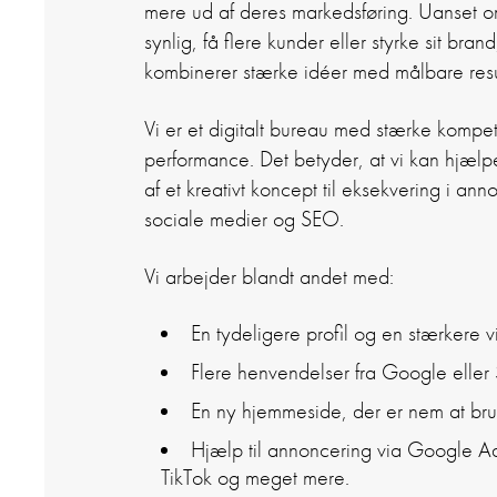
mere ud af deres markedsføring. Uanset o
synlig, få flere kunder eller styrke sit bran
kombinerer stærke idéer med målbare resu
Vi er et digitalt bureau med stærke komp
performance. Det betyder, at vi kan hjælpe
af et kreativt koncept til eksekvering i an
sociale medier og SEO.
Vi arbejder blandt andet med:
En tydeligere profil og en stærkere vi
Flere henvendelser fra Google eller
En ny hjemmeside, der er nem at brug
Hjælp til annoncering via Google Ads
TikTok og meget mere.