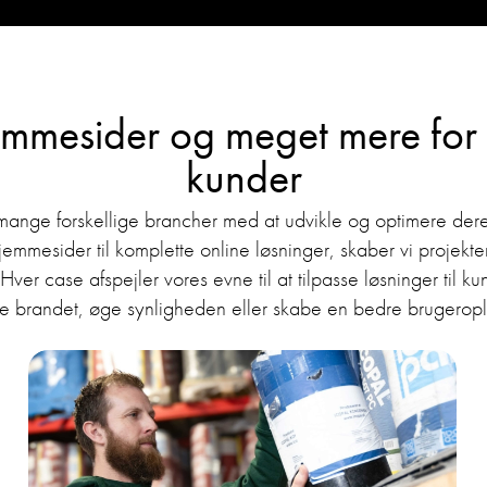
mmesider og meget mere for
kunder
 mange forskellige brancher med at udvikle og optimere deres
mesider til komplette online løsninger, skaber vi projekter
ver case afspejler vores evne til at tilpasse løsninger til
rke brandet, øge synligheden eller skabe en bedre brugeropl