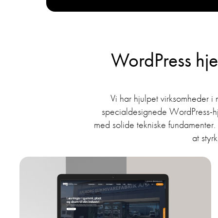
WordPress hje
Vi har hjulpet virksomheder i
specialdesignede WordPress-hjem
med solide tekniske fundamenter. H
at sty