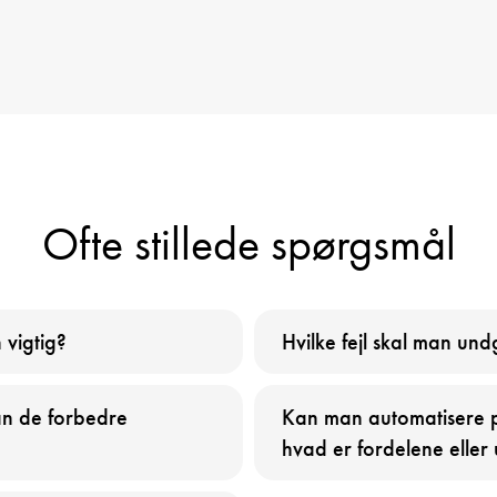
Ofte stillede spørgsmål
 vigtig?
Hvilke fejl skal man un
an de forbedre
Kan man automatisere p
hvad er fordelene eller