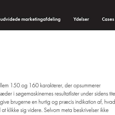
 udvidede marketingafdeling
Ydelser
Cases
å mellem 150 og 160 karakterer, der opsummerer
der i søgemaskinernes resultatlister under sidens tite
give brugerne en hurtig og præcis indikation af, hva
at klikke sig videre. Selvom meta beskrivelser ikke