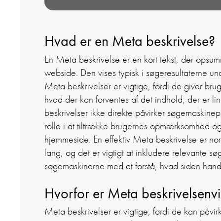
Hvad er en Meta beskrivelse?
En Meta beskrivelse er en kort tekst, der opsu
webside. Den vises typisk i søgeresultaterne und
Meta beskrivelser er vigtige, fordi de giver bru
hvad der kan forventes af det indhold, der er li
beskrivelser ikke direkte påvirker søgemaskinepl
rolle i at tiltrække brugernes opmærksomhed og 
hjemmeside. En effektiv Meta beskrivelse er n
lang, og det er vigtigt at inkludere relevante 
søgemaskinerne med at forstå, hvad siden hand
Hvorfor er Meta beskrivelsenvi
Meta beskrivelser er vigtige, fordi de kan påv