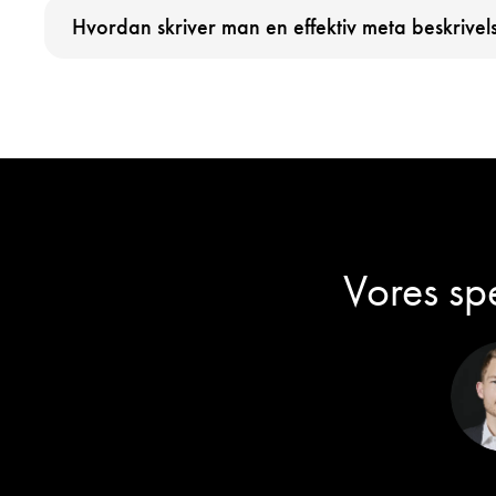
Hvordan skriver man en effektiv meta beskrivel
Vores spe