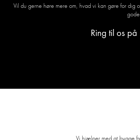
Vil du gerne høre mere om, hvad vi kan gøre for dig 
gode 
Ring til os på
Vi hjælper med at bygge f