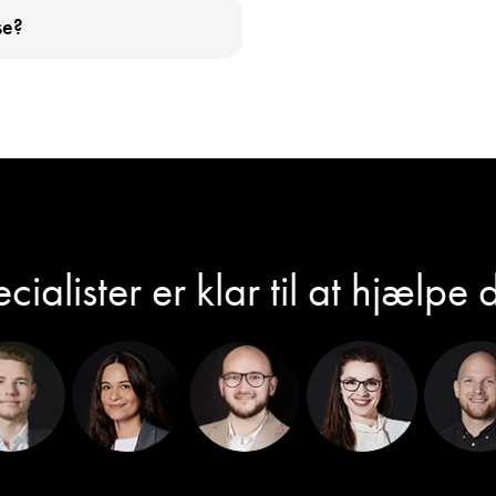
se?
cialister er klar til at hjælpe 