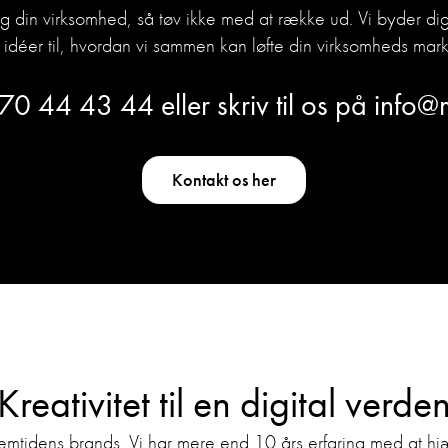
og din virksomhed, så tøv ikke med at række ud. Vi byder 
idéer til, hvordan vi sammen kan løfte din virksomheds mark
70 44 43 44
eller skriv til os på
info@
Kontakt os her
Kreativitet til en digital verde
remtidens brands. Vi har mere end 10 års erfaring med at 