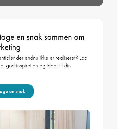
 tage en snak sammen om
keting
ntialer der endnu ikke er realiseret? Lad
et god inspiration og ideer til din
tage en snak