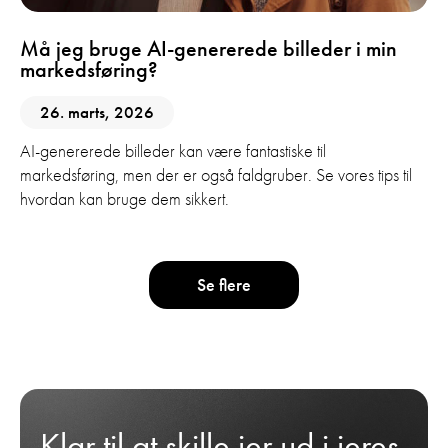
Må jeg bruge AI-genererede billeder i min
markedsføring?
26. marts, 2026
AI-genererede billeder kan være fantastiske til
markedsføring, men der er også faldgruber. Se vores tips til
hvordan kan bruge dem sikkert.
Se flere
Klar til at skille jer ud i jeres