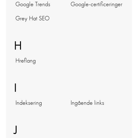
Google Trends
Google-certificeringer
Grey Hat SEO
H
Hreflang
I
Indeksering
Ingående links
J