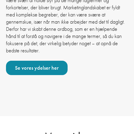
være svært at holde styr på de mange fagtermer og
forkortelser, der bliver brugt. Marketinglandskabet er fyldt
med komplekse begreber, der kan være svære at
gennemskue, især når man ikke arbejder med det til dagligt.
Derfor har vi skabt denne ordbog, som er en hjælpende
hånd til at forstå og navigere i de mange termer, så du kan
fokusere på det, der virkelig betyder noget – at opnå de
bedste resultater.
Se vores ydelser her