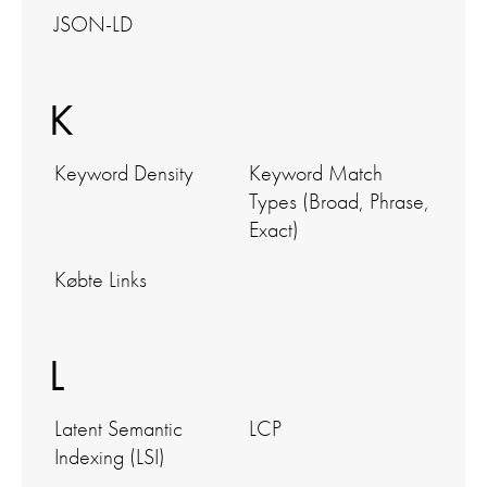
JSON-LD
K
Keyword Density
Keyword Match
Types (Broad, Phrase,
Exact)
Købte Links
L
Latent Semantic
LCP
Indexing (LSI)