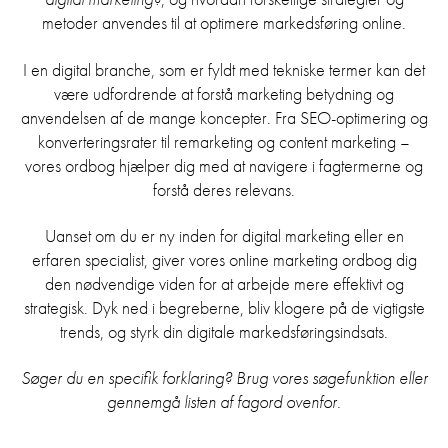
metoder anvendes til at optimere markedsføring online.
I en digital branche, som er fyldt med tekniske termer kan det
være udfordrende at forstå marketing betydning og
anvendelsen af de mange koncepter. Fra SEO-optimering og
konverteringsrater til remarketing og content marketing –
vores ordbog hjælper dig med at navigere i fagtermerne og
forstå deres relevans.
Uanset om du er ny inden for digital marketing eller en
erfaren specialist, giver vores online marketing ordbog dig
den nødvendige viden for at arbejde mere effektivt og
strategisk. Dyk ned i begreberne, bliv klogere på de vigtigste
trends, og styrk din digitale markedsføringsindsats.
Søger du en specifik forklaring? Brug vores søgefunktion eller
gennemgå listen af fagord ovenfor.