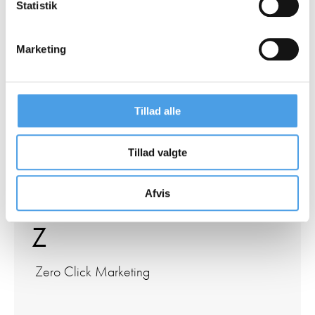
Statistik
W
Marketing
Web Core Vitals
Tillad alle
X
Tillad valgte
X-Robots-Tag
XML Sitemap
Afvis
Z
Zero Click Marketing