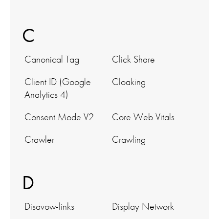
C
Canonical Tag
Click Share
Client ID (Google
Cloaking
Analytics 4)
Consent Mode V2
Core Web Vitals
Crawler
Crawling
D
Disavow-links
Display Network