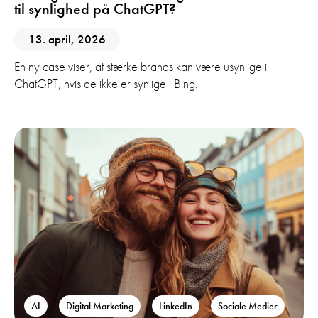
til synlighed på ChatGPT?
13. april, 2026
En ny case viser, at stærke brands kan være usynlige i
ChatGPT, hvis de ikke er synlige i Bing.
AI
Digital Marketing
LinkedIn
Sociale Medier