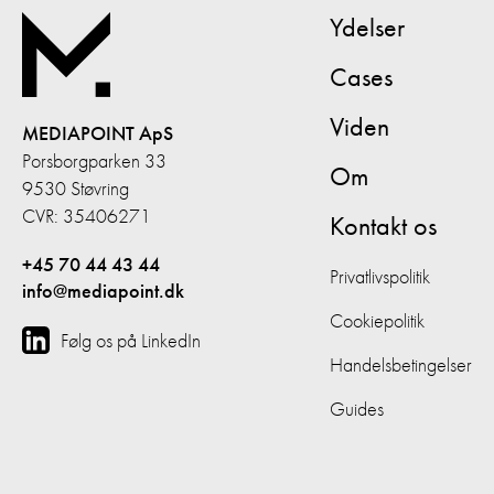
Ydelser
Cases
Viden
MEDIAPOINT ApS
Porsborgparken 33
Om
9530 Støvring
CVR: 35406271
Kontakt os
+45 70 44 43 44
Privatlivspolitik
info@mediapoint.dk
Cookiepolitik
Følg os på LinkedIn
Handelsbetingelser
Guides