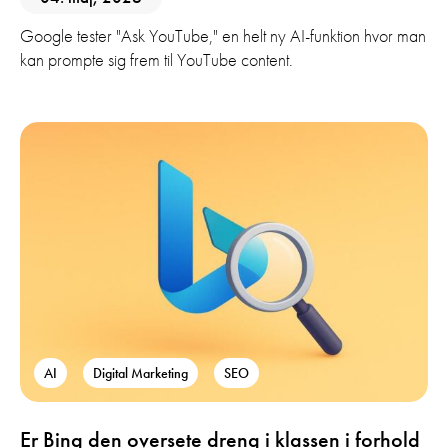
Google tester "Ask YouTube," en helt ny AI-funktion hvor man
kan prompte sig frem til YouTube content.
AI
Digital Marketing
SEO
Er Bing den oversete dreng i klassen i forhold