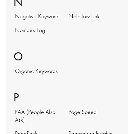
N
Negative Keywords
Nofollow Link
Noindex Tag
O
Organic Keywords
P
PAA (People Also
Page Speed
Ask)
PageRank
Pagespeed Insights