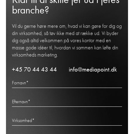
branche?
Vil du gerne høre mere om, hvad vi kan gøre for dig og
din virksomhed, så tøv ikke med at række ud. Vi byder
dig også altid velkommen på vores kontor med en
masse gode idéer til, hvordan vi sammen kan løfte din
virksomheds marketing.
+45 70 44 43 44
info@mediapoint.dk
Fornavn
*
Efternavn
*
Virksomhed
*