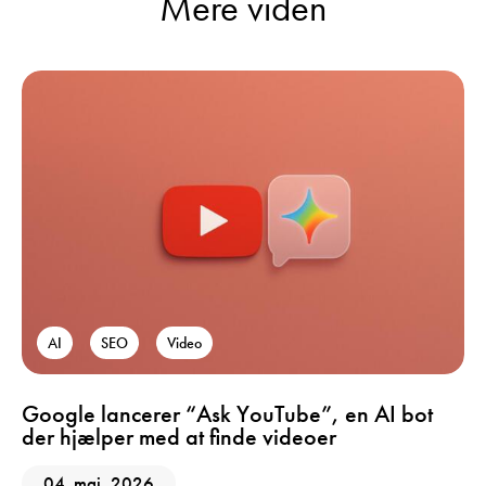
Mere viden
AI
SEO
Video
Google lancerer “Ask YouTube”, en AI bot
der hjælper med at finde videoer
04. maj, 2026