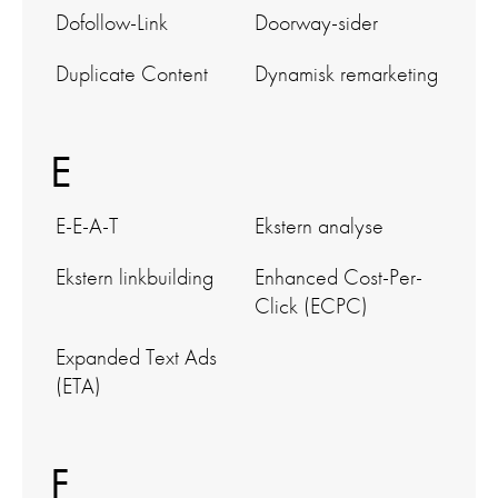
Dofollow-Link
Doorway-sider
Duplicate Content
Dynamisk remarketing
E
E-E-A-T
Ekstern analyse
Ekstern linkbuilding
Enhanced Cost-Per-
Click (ECPC)
Expanded Text Ads
(ETA)
F