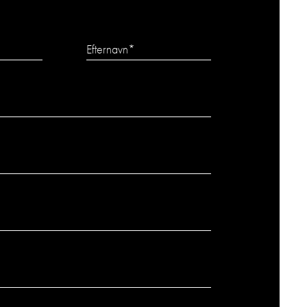
Efternavn
*