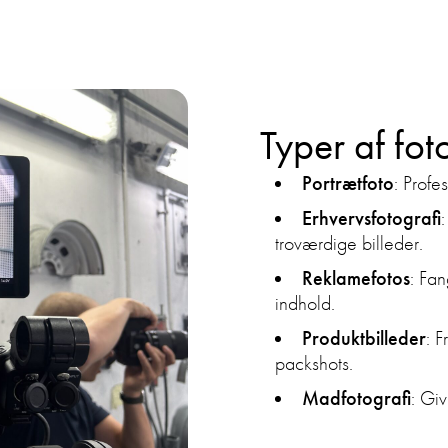
Typer af fot
Portrætfoto
: Profes
Erhvervsfotografi
troværdige billeder.
Reklamefotos
: Fa
indhold.
Produktbilleder
: 
packshots.
Madfotografi
: Giv