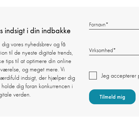
Fornavn
*
s indsigt i din indbakke
d dig vores nyhedsbrev og få
Virksomhed
*
tion til de nyeste digitale trends,
ke tips til at optimere din online
deværelse, og meget mere. Vi
Jeg accepterer
ærdifuld indsigt, der hjælper dig
 holde dig foran konkurrencen i
gitale verden.