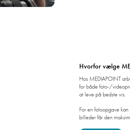
Hvorfor vælge ME
Hos MEDIAPOINT arbejd
for både foto-/videopr
at leve på bedste vis.
For en fotoopgave kan 
billeder får den maksim