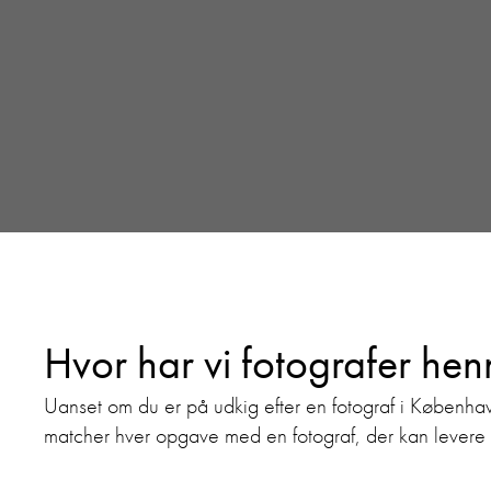
Hvor har vi fotografer he
Uanset om du er på udkig efter en fotograf i København
matcher hver opgave med en fotograf, der kan levere bi