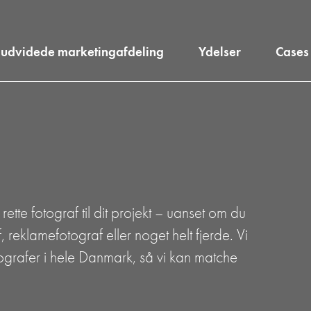
 udvidede marketingafdeling
Ydelser
Cases
rette fotograf til dit projekt – uanset om du
 reklamefotograf eller noget helt fjerde. Vi
ografer i hele Danmark, så vi kan matche