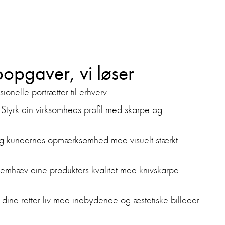
oopgaver, vi løser
sionelle portrætter til erhverv.
: Styrk din virksomheds profil med skarpe og
ng kundernes opmærksomhed med visuelt stærkt
Fremhæv dine produkters kvalitet med knivskarpe
 dine retter liv med indbydende og æstetiske billeder.