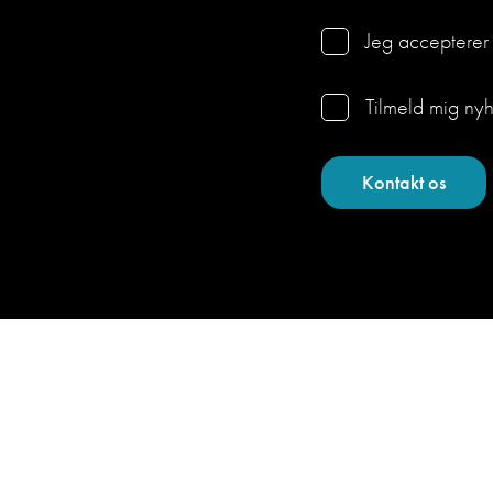
Jeg acceptere
Tilmeld mig ny