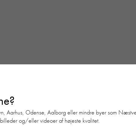
nne?
, Aarhus, Odense, Aalborg eller mindre byer som Næstved, Si
lleder og/eller videoer af højeste kvalitet.