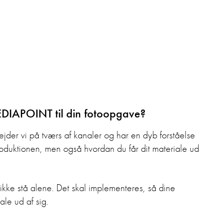
DIAPOINT til din fotoopgave?
er vi på tværs af kanaler og har en dyb forståelse
oduktionen, men også hvordan du får dit materiale ud
ikke stå alene. Det skal implementeres, så dine
ale ud af sig.