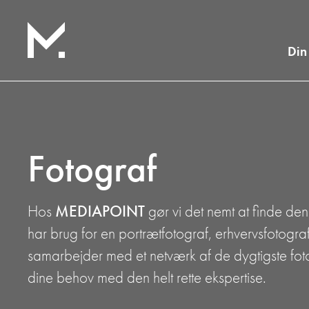
Din
Fotograf
Hos
MEDIAPOINT
gør vi det nemt at finde den 
har brug for en portrætfotograf, erhvervsfotograf,
samarbejder med et netværk af de dygtigste fot
dine behov med den helt rette ekspertise.