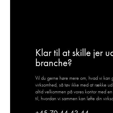
Klar til at skille jer u
branche?
Vil du gerne høre mere om, hvad vi kan g
virksomhed, så tøv ikke med at række ud
altid velkommen på vores kontor med e
til, hvordan vi sammen kan løfte din virk
+45 70 44 43 44