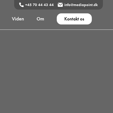
+45 70 44 43 44
info@mediapoint.dk
Viden
Om
Kontakt os