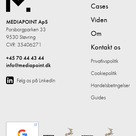
Cases
Viden
MEDIAPOINT ApS
Porsborgparken 33
Om
9530 Støvring
CVR: 35406271
Kontakt os
+45 70 44 43 44
Privatlivspolitik
info@mediapoint.dk
Cookiepolitik
Følg os på LinkedIn
Handelsbetingelser
Guides