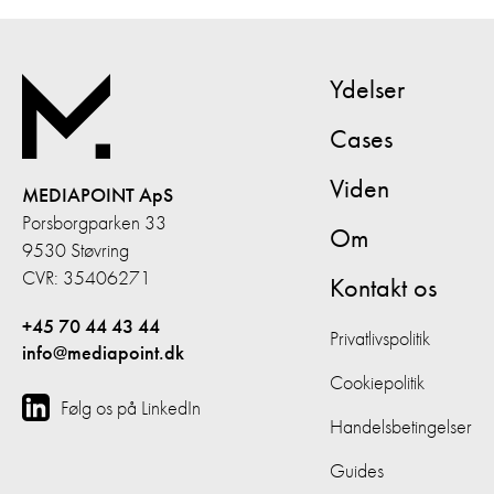
Ydelser
Cases
Viden
MEDIAPOINT ApS
Porsborgparken 33
Om
9530 Støvring
CVR: 35406271
Kontakt os
+45 70 44 43 44
Privatlivspolitik
info@mediapoint.dk
Cookiepolitik
Følg os på LinkedIn
Handelsbetingelser
Guides