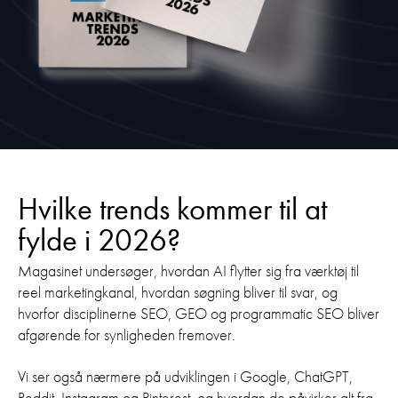
Hvilke trends kommer til at
fylde i 2026?
Magasinet undersøger, hvordan AI flytter sig fra værktøj til
reel marketingkanal, hvordan søgning bliver til svar, og
hvorfor disciplinerne SEO, GEO og programmatic SEO bliver
afgørende for synligheden fremover.
Vi ser også nærmere på udviklingen i Google, ChatGPT,
Reddit, Instagram og Pinterest, og hvordan de påvirker alt fra