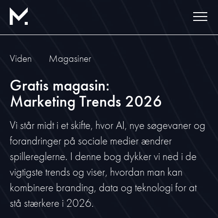
Viden
Magasiner
Gratis magasin:
Marketing Trends 2026
Vi står midt i et skifte, hvor AI, nye søgevaner og
forandringer på sociale medier ændrer
spillereglerne. I denne bog dykker vi ned i de
vigtigste trends og viser, hvordan man kan
kombinere branding, data og teknologi for at
stå stærkere i 2026.