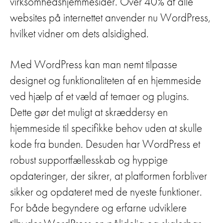
virksomhedshjemmesider. Over 40% af alle
websites på internettet anvender nu WordPress,
hvilket vidner om dets alsidighed.
Med WordPress kan man nemt tilpasse
designet og funktionaliteten af en hjemmeside
ved hjælp af et væld af temaer og plugins.
Dette gør det muligt at skræddersy en
hjemmeside til specifikke behov uden at skulle
kode fra bunden. Desuden har WordPress et
robust supportfællesskab og hyppige
opdateringer, der sikrer, at platformen forbliver
sikker og opdateret med de nyeste funktioner.
For både begyndere og erfarne udviklere