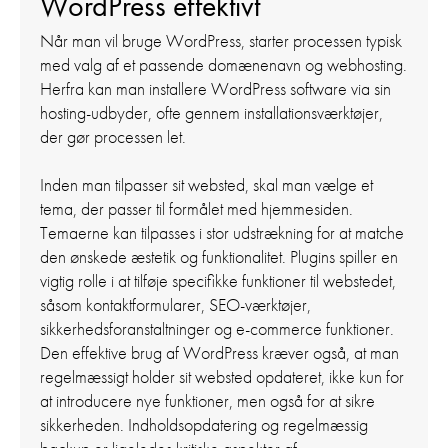
WordPress effektivt
Når man vil bruge WordPress, starter processen typisk
med valg af et passende domænenavn og webhosting.
Herfra kan man installere WordPress software via sin
hosting-udbyder, ofte gennem installationsværktøjer,
der gør processen let.
Inden man tilpasser sit websted, skal man vælge et
tema, der passer til formålet med hjemmesiden.
Temaerne kan tilpasses i stor udstrækning for at matche
den ønskede æstetik og funktionalitet. Plugins spiller en
vigtig rolle i at tilføje specifikke funktioner til webstedet,
såsom kontaktformularer, SEO-værktøjer,
sikkerhedsforanstaltninger og e-commerce funktioner.
Den effektive brug af WordPress kræver også, at man
regelmæssigt holder sit websted opdateret, ikke kun for
at introducere nye funktioner, men også for at sikre
sikkerheden. Indholdsopdatering og regelmæssig