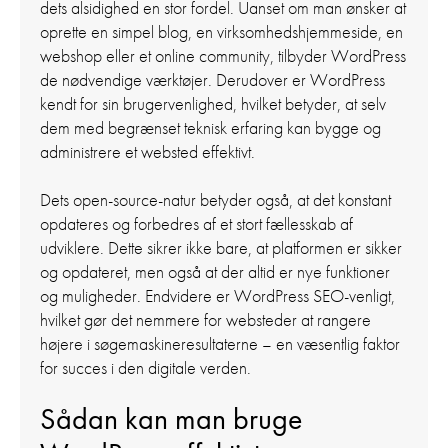
dets alsidighed en stor fordel. Uanset om man ønsker at
oprette en simpel blog, en virksomhedshjemmeside, en
webshop eller et online community, tilbyder WordPress
de nødvendige værktøjer. Derudover er WordPress
kendt for sin brugervenlighed, hvilket betyder, at selv
dem med begrænset teknisk erfaring kan bygge og
administrere et websted effektivt.
Dets open-source-natur betyder også, at det konstant
opdateres og forbedres af et stort fællesskab af
udviklere. Dette sikrer ikke bare, at platformen er sikker
og opdateret, men også at der altid er nye funktioner
og muligheder. Endvidere er WordPress SEO-venligt,
hvilket gør det nemmere for websteder at rangere
højere i søgemaskineresultaterne – en væsentlig faktor
for succes i den digitale verden.
Sådan kan man bruge