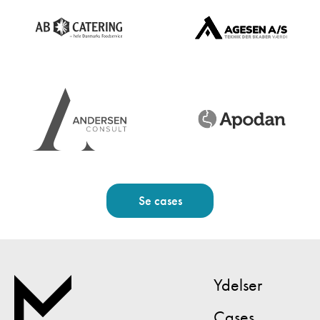
Se cases
Ydelser
Cases