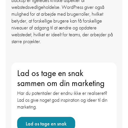
backup er ligeledes kritiske aspekter af
webstedsvedligeholdelse.
WordPress giver også
mulighed for at arbejde med brugerroller, hvilket
betyder, at forskellige brugere kan få forskellige
niveauer af adgang til at ændre og opdatere
webstedet, hvilket er ideelt for teams, der arbejder på
større projekter.
Lad os tage en snak
sammen om din marketing
Har du potentialer der endnu ikke er realiseret?
Lad os give noget god inspiration og ideer til din
marketing.
Lad os tage en snak