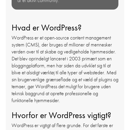
af et aktivt community.
Hvad er WordPress?
WordPress er et open-source content management
system (CMS), der bruges af millioner af mennesker
verden over til at skabe og vedligeholde hjemmesider.
Det blev oprindeligt lanceret i 2003 primært som en
bloggingplatform, men har siden da udviklet sig til at
blive et alsidigt værktøj til alle typer af websteder. Med
sin brugervenlige grænseflade og et væld af plugins og
temaer, gør WordPress det muligt for brugere uden
teknisk baggrund at oprette professionelle og
funktionelle hjemmesider.
Hvorfor er WordPress vigtigt?
WordPress er vigtigt af flere grunde. For det første er