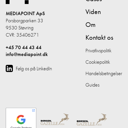
Viden
MEDIAPOINT ApS
Porsborgparken 33
Om
9530 Støvring
CVR: 35406271
Kontakt os
+45 70 44 43 44
Privatlivspolitik
info@mediapoint.dk
Cookiepolitik
Følg os på LinkedIn
Handelsbetingelser
Guides