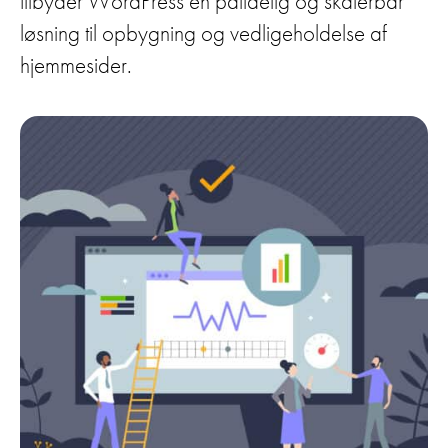
tilbyder WordPress en pålidelig og skalerbar
løsning til opbygning og vedligeholdelse af
hjemmesider.