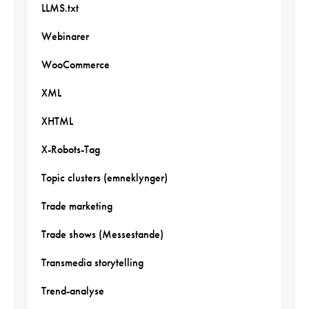
LLMS.txt
Webinarer
WooCommerce
XML
XHTML
X-Robots-Tag
Topic clusters (emneklynger)
Trade marketing
Trade shows (Messestande)
Transmedia storytelling
Trend-analyse