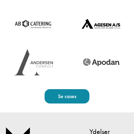
Se cases
Ydelser