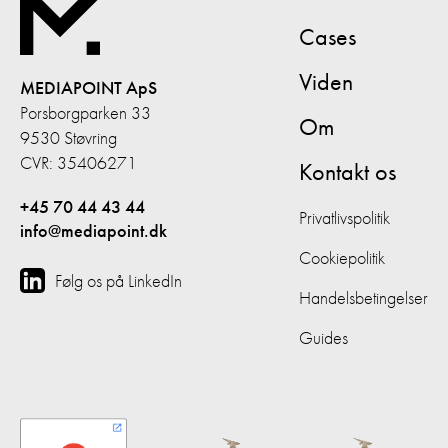
Cases
Viden
MEDIAPOINT ApS
Porsborgparken 33
Om
9530 Støvring
CVR: 35406271
Kontakt os
+45 70 44 43 44
Privatlivspolitik
info@mediapoint.dk
Cookiepolitik
Følg os på LinkedIn
Handelsbetingelser
Guides