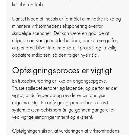
kriseberedskab.
Uanset typen af indsats er formålet at mindske risiko og
minimere virksomhedens eksponering overfor
skadelige scenarier. Det kan være en god idé at
udpege ansvarlige medarbejdere, der kan sørge for,
at planerne bliver implementeret i praksis, og jævnligt
opdatere indsatsen, så den følger nye risici.
Opfølgningsproces er vigtigt
En trusselsvurdering er ikke en engangsopgave.
Trusselsbilledet ændrer sig løbende, og derfor er det
vigtigt, at du følger op og reviderer din analyse
regelmæssigt. En opfølgningsproces bør sættes i
system, eksempelvis som årlige gennemgange eller
ved vigtige ændringer internt og eksternt.
Opfølgningen sikrer, at vurderingen af virksomhedens