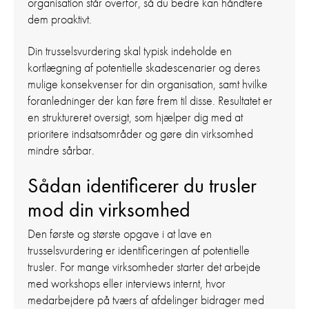
organisation står overfor, så du bedre kan håndtere
dem proaktivt.
Din trusselsvurdering skal typisk indeholde en
kortlægning af potentielle skadescenarier og deres
mulige konsekvenser for din organisation, samt hvilke
foranledninger der kan føre frem til disse. Resultatet er
en struktureret oversigt, som hjælper dig med at
prioritere indsatsområder og gøre din virksomhed
mindre sårbar.
Sådan identificerer du trusler
mod din virksomhed
Den første og største opgave i at lave en
trusselsvurdering er identificeringen af potentielle
trusler. For mange virksomheder starter det arbejde
med workshops eller interviews internt, hvor
medarbejdere på tværs af afdelinger bidrager med