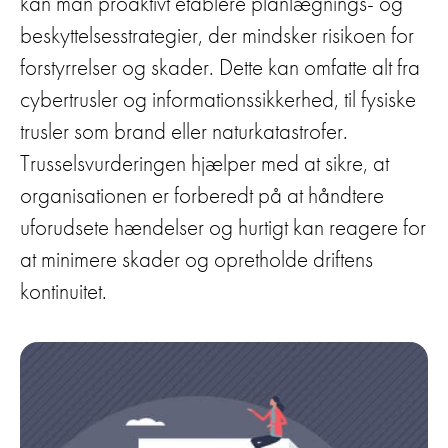
kan man proaktivt etablere planlægnings- og
beskyttelsesstrategier, der mindsker risikoen for
forstyrrelser og skader. Dette kan omfatte alt fra
cybertrusler og informationssikkerhed, til fysiske
trusler som brand eller naturkatastrofer.
Trusselsvurderingen hjælper med at sikre, at
organisationen er forberedt på at håndtere
uforudsete hændelser og hurtigt kan reagere for
at minimere skader og opretholde driftens
kontinuitet.