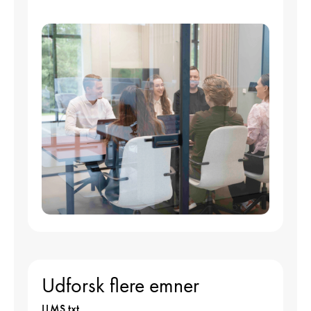
Udforsk flere emner
LLMS.txt