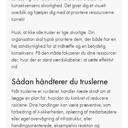
konsekvensens alvorlighed. Det giver dig et visuelt
overblik og hjælper dig med at prioritere ressourcerne
korrekt.
Husk, at ikke alle trusler er lige alvorlige. Din
organisation skal typisk prioritere dem, der både har en
høj sandsynlighed for at indtræffe og en betydelig
konsekvens. På den måde fokuserer du dine ressourcer
der, hvor der er størst værdiskabelse i at sætte effektivt
ind.
Sådan håndterer du truslerne
Når truslerne er vurderet, handler næste skridt om at
lægge en plan for, hvordan du konkret vil reducere
risiciene. Dine handlinger kan være præventive, som
forbedring af it-sikkerheden, oplæring af medarbejdere
eller øget overvågning af infrastruktur, eller
handlingsorienterede, eksempelvis reaktion og