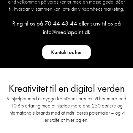
altid velkommen på vores kontor med en masse gode idéer
til, hvordan vi sammen kan løfte din virksomheds marketing.
Ring til os på
70 44 43 44
eller skriv til os på
info@mediapoint.dk
Kontakt os her
Kreativitet til en digital verden
Vi hjælper med at bygge fremtidens brands. Vi har mere end
10 års erfaring med at hjælpe mere end 250 danske og
internationale brands med at indfri deres potentialer – og vi
er stolte af hver og en.