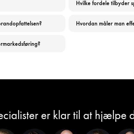
Hvilke fordele tilbyder
randopfattelsen?
Hvordan måler man effe
sormarkedsføring?
cialister er klar til at hjælpe 