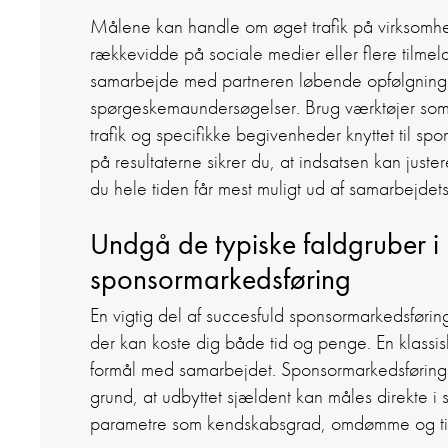
Målene kan handle om øget trafik på virksomh
rækkevidde på sociale medier eller flere tilmeld
samarbejde med partneren løbende opfølgning
spørgeskemaundersøgelser. Brug værktøjer som 
trafik og specifikke begivenheder knyttet til sp
på resultaterne sikrer du, at indsatsen kan just
du hele tiden får mest muligt ud af samarbejdets
Undgå de typiske faldgruber i
sponsormarkedsføring
En vigtig del af succesfuld sponsormarkedsføring
der kan koste dig både tid og penge. En klassisk
formål med samarbejdet. Sponsormarkedsføring
grund, at udbyttet sjældent kan måles direkte i
parametre som kendskabsgrad, omdømme og tilkn