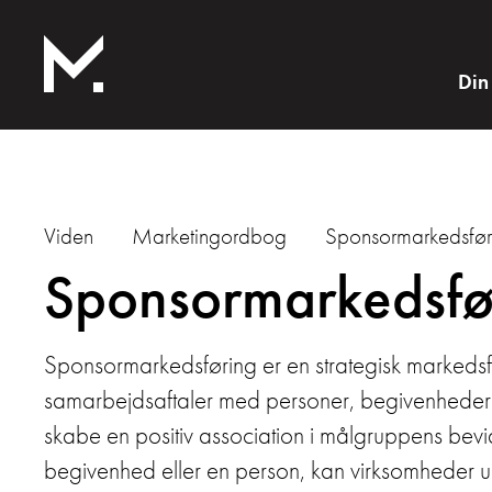
Din
Viden
Marketingordbog
Sponsormarkedsfør
Sponsormarkedsfø
Sponsormarkedsføring er en strategisk markedsf
samarbejdsaftaler med personer, begivenheder e
skabe en positiv association i målgruppens bevid
begivenhed eller en person, kan virksomheder u