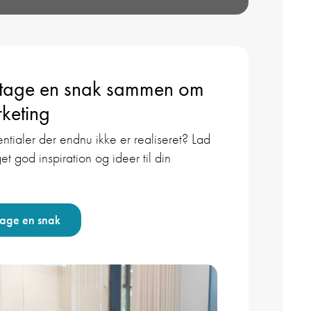
 tage en snak sammen om
keting
ntialer der endnu ikke er realiseret? Lad
et god inspiration og ideer til din
tage en snak