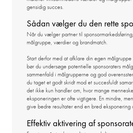
gensidig succes.
Sådan vælger du den rette sp
Når du vælger partner til sponsormarkedsførin
målgruppe, værdier og brandmatch.
Start derfor med at afklare din egen målgruppe
bør du undersøge potentielle sponsoraters mål
sammenfald i målgrupperne og god overensste
du taget et godt skridt mod et succesfuldt sa
det ikke kun handler om, hvor mange mennesker
eksponeringen er ofte vigtigere. En mindre, men
give bedre resultater end en bred eksponering
Effektiv aktivering af sponsorat