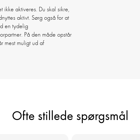
 ikke aktiveres. Du skal sikre,
yttes aktivt. Sørg også for at
ed en tydelig
sorpartner. På den måde opstår
år mest muligt ud af
Ofte stillede spørgsmål