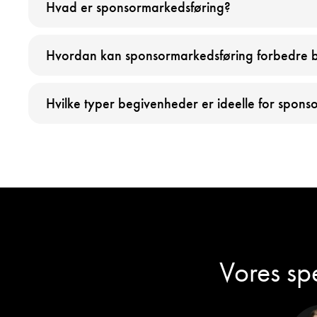
Hvad er sponsormarkedsføring?
Hvordan kan sponsormarkedsføring forbedre b
Hvilke typer begivenheder er ideelle for spon
Vores spe