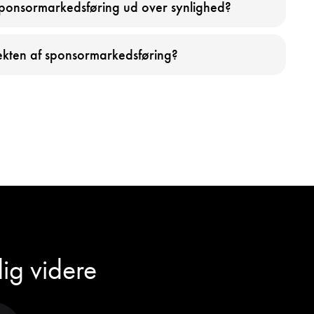
 sponsormarkedsføring ud over synlighed?
kten af sponsormarkedsføring?
dig videre