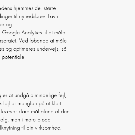
edens hjemmeside, større
inger til nyhedsbrev. Lav i
er og
Google Analytics til at måle
onsoratet. Ved løbende at måle
eres og optimeres undervejs, så
 potentiale.
 er at undgå almindelige fejl,
 fejl er manglen på et klart
 kræver klare mål alene af den
 salg, men i mere bløde
ytning til din virksomhed.