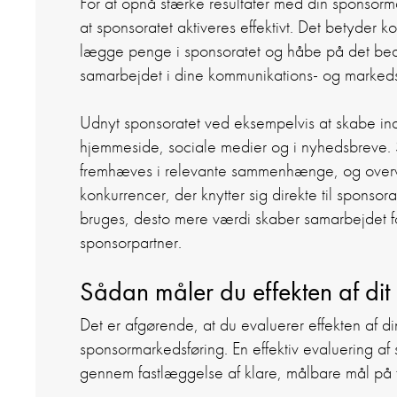
For at opnå stærke resultater med din sponsorma
at sponsoratet aktiveres effektivt. Det betyder ko
lægge penge i sponsoratet og håbe på det beds
samarbejdet i dine kommunikations- og markedsfø
Udnyt sponsoratet ved eksempelvis at skabe i
hjemmeside, sociale medier og i nyhedsbreve. S
fremhæves i relevante sammenhænge, og overvej 
konkurrencer, der knytter sig direkte til sponsora
bruges, desto mere værdi skaber samarbejdet f
sponsorpartner.
Sådan måler du effekten af dit
Det er afgørende, at du evaluerer effekten af din
sponsormarkedsføring. En effektiv evaluering af
gennem fastlæggelse af klare, målbare mål på 