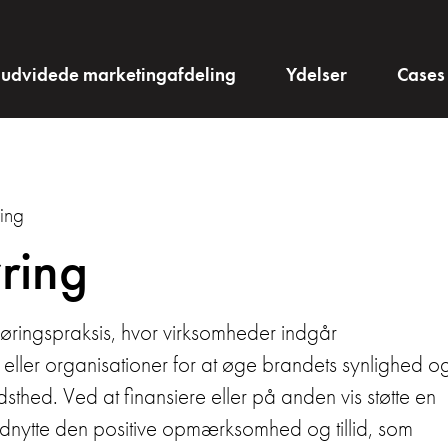
 udvidede marketingafdeling
Ydelser
Cases
ing
ring
øringspraksis, hvor virksomheder indgår
ller organisationer for at øge brandets synlighed o
sthed. Ved at finansiere eller på anden vis støtte en
dnytte den positive opmærksomhed og tillid, som