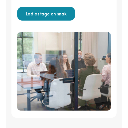
Lad os tage en snak