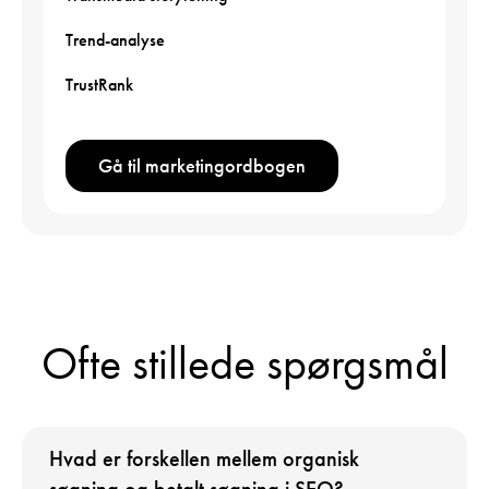
Trend-analyse
TrustRank
Gå til marketingordbogen
Ofte stillede spørgsmål
Hvad er forskellen mellem organisk
søgning og betalt søgning i SEO?