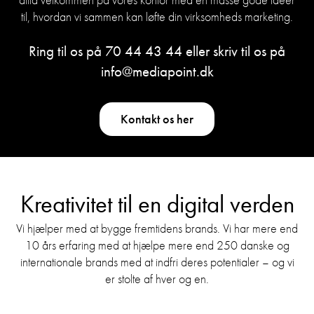
til, hvordan vi sammen kan løfte din virksomheds marketing.
Ring til os på
70 44 43 44
eller skriv til os på
info@mediapoint.dk
Kontakt os her
Kreativitet til en digital verden
Vi hjælper med at bygge fremtidens brands. Vi har mere end
10 års erfaring med at hjælpe mere end 250 danske og
internationale brands med at indfri deres potentialer – og vi
er stolte af hver og en.