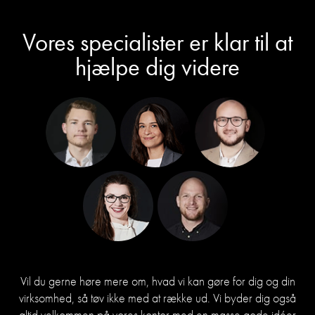
Vores specialister er klar til at
hjælpe dig videre
Vil du gerne høre mere om, hvad vi kan gøre for dig og din
virksomhed, så tøv ikke med at række ud. Vi byder dig også
altid velkommen på vores kontor med en masse gode idéer