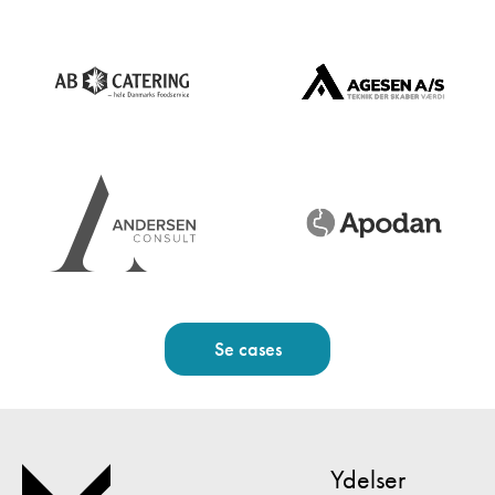
Se cases
Ydelser