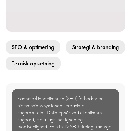
SEO & optimering
Strategi & branding
Teknisk opsætning
Søgemaskineoptimering (SEO) forbedrer en
hjemmesides synlighed i organiske
søgeresultater. Dette opnås ved at optimere
søgeord, meta-tags, hastighed og
mobilvenlighed. En effektiv SEO-strategi kan øge