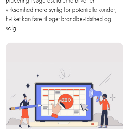
placering i søgeresultaterne bliver en
virksomhed mere synlig for potentielle kunder,
hvilket kan føre til øget brandbevidsthed og
salg.