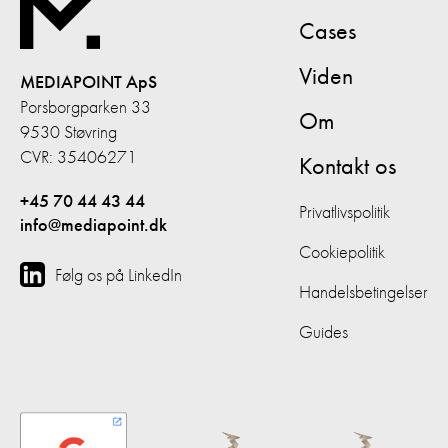
Cases
Viden
MEDIAPOINT ApS
Porsborgparken 33
Om
9530 Støvring
CVR: 35406271
Kontakt os
+45 70 44 43 44
Privatlivspolitik
info@mediapoint.dk
Cookiepolitik
Følg os på LinkedIn
Handelsbetingelser
Guides