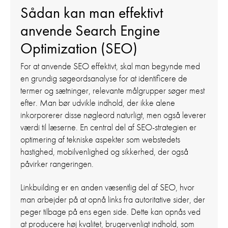
Sådan kan man effektivt
anvende Search Engine
Optimization (SEO)
For at anvende SEO effektivt, skal man begynde med
en grundig søgeordsanalyse for at identificere de
termer og sætninger, relevante målgrupper søger mest
efter. Man bør udvikle indhold, der ikke alene
inkorporerer disse nøgleord naturligt, men også leverer
værdi til læserne. En central del af SEO-strategien er
optimering af tekniske aspekter som webstedets
hastighed, mobilvenlighed og sikkerhed, der også
påvirker rangeringen.
Linkbuilding er en anden væsentlig del af SEO, hvor
man arbejder på at opnå links fra autoritative sider, der
peger tilbage på ens egen side. Dette kan opnås ved
at producere høj kvalitet, brugervenligt indhold, som