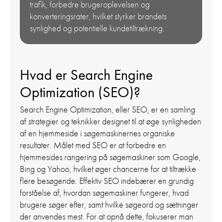
trafik, forbedre brugeroplevelsen og
konverteringsrater, hvilket styrker brandets
synlighed og potentielle kundetiltrækning.
Hvad er Search Engine
Optimization (SEO)?
Search Engine Optimization, eller SEO, er en samling
af strategier og teknikker designet til at øge synligheden
af en hjemmeside i søgemaskinernes organiske
resultater. Målet med SEO er at forbedre en
hjemmesides rangering på søgemaskiner som Google,
Bing og Yahoo, hvilket øger chancerne for at tiltrække
flere besøgende. Effektiv SEO indebærer en grundig
forståelse af, hvordan søgemaskiner fungerer, hvad
brugere søger efter, samt hvilke søgeord og sætninger
der anvendes mest. For at opnå dette, fokuserer man