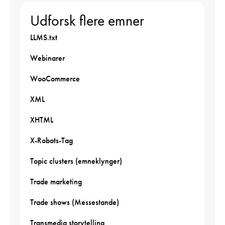
Udforsk flere emner
LLMS.txt
Webinarer
WooCommerce
XML
XHTML
X-Robots-Tag
Topic clusters (emneklynger)
Trade marketing
Trade shows (Messestande)
Transmedia storytelling