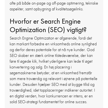
ofte på både on-page og off-page optimering, tekniske
aspekter, samt opbygning af kvalitetssøgelinks.
Hvorfor er Search Engine
Optimization (SEO) vigtigt?
Search Engine Optimization er afgørende, fordi det
kan markant forbedre en virksomheds online synlighed
og derfor deres potentiale for at nå nye kunder. God
SEO skaber en stærk online tilstedeværelse, der kan
føre til øgede klik, hvilket yderligere kan lede til øget
konvertering og salg. En høj placering i
søgemaskinerne betyder, at en virksomhed fremstår
som mere troværdig og relevant i øjnene på potentielle
kunder. Desuden hjælper SEO med at bygge tillid og
troværdighed, idet topplaceringer indikerer autoritet. I
en digital verden, hvor konkurrencen er intens, er en
solid SEO-strategi fundamentet for online succes.