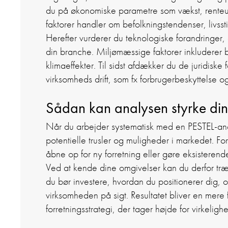
du på økonomiske parametre som vækst, renteudv
faktorer handler om befolkningstendenser, livssti
Herefter vurderer du teknologiske forandringer,
din branche. Miljømæssige faktorer inkluderer
klimaeffekter. Til sidst afdækker du de juridiske 
virksomheds drift, som fx forbrugerbeskyttelse o
Sådan kan analysen styrke din 
Når du arbejder systematisk med en PESTEL-ana
potentielle trusler og muligheder i markedet. F
åbne op for ny forretning eller gøre eksisterend
Ved at kende dine omgivelser kan du derfor træ
du bør investere, hvordan du positionerer dig, o
virksomheden på sigt. Resultatet bliver en mere 
forretningsstrategi, der tager højde for virkelig