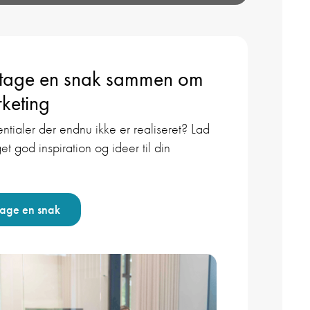
 tage en snak sammen om
keting
ntialer der endnu ikke er realiseret? Lad
et god inspiration og ideer til din
tage en snak