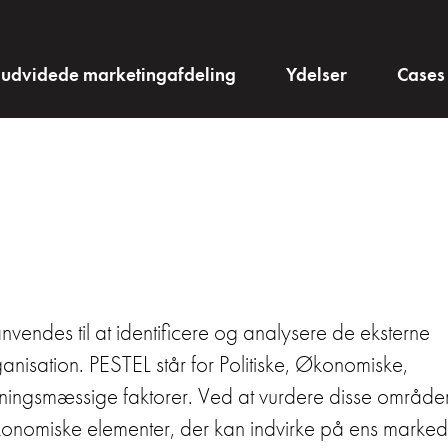
 udvidede marketingafdeling
Ydelser
Cases
nvendes til at identificere og analysere de eksterne
anisation. PESTEL står for Politiske, Økonomiske,
ningsmæssige faktorer. Ved at vurdere disse område
konomiske elementer, der kan indvirke på ens marked