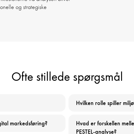
onelle og strategiske
Ofte stillede spørgsmål
Hvilken rolle spiller mi
ital markedsføring?
Hvad er forskellen mell
PESTEL-analyse?