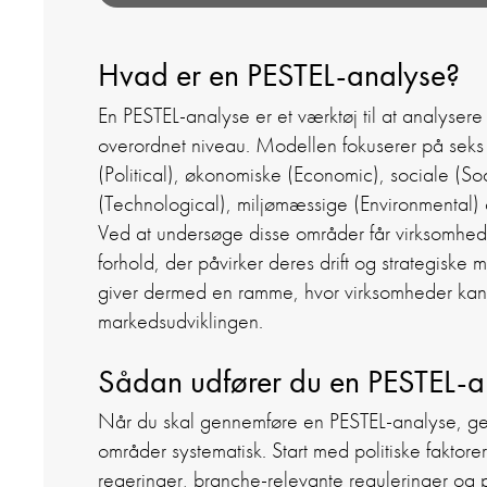
Hvad er en PESTEL-analyse?
En PESTEL-analyse er et værktøj til at analyser
overordnet niveau. Modellen fokuserer på seks
(Political), økonomiske (Economic), sociale (Soc
(Technological), miljømæssige (Environmental) og
Ved at undersøge disse områder får virksomhede
forhold, der påvirker deres drift og strategiske
giver dermed en ramme, hvor virksomheder kan
markedsudviklingen.
Sådan udfører du en PESTEL-a
Når du skal gennemføre en PESTEL-analyse, ge
områder systematisk. Start med politiske faktorer,
regeringer, branche-relevante reguleringer og pol