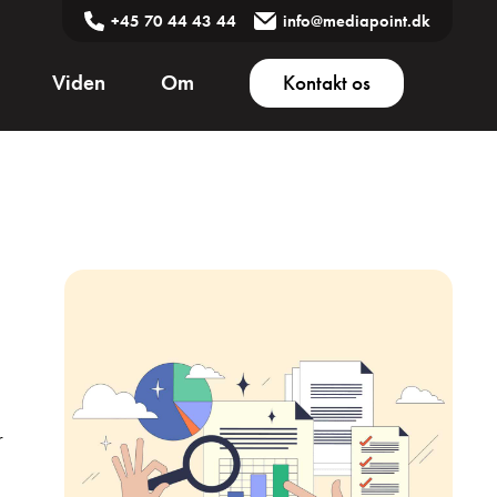
+45 70 44 43 44
info@mediapoint.dk
Viden
Om
Kontakt os
r