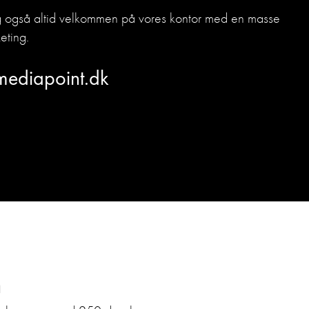
dig også altid velkommen på vores kontor med en masse
eting.
mediapoint.dk
n