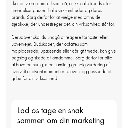
skal du være opmærksom på, at ikke alle trends eller
hændelser passer til alle virksomheder og deres
brands. Sørg derfor for at vælge med omhu de
øjeblikke, der understreger det, din virksomhed står for.
Derudover skal du undgå at reagere forhastet eller
uovervejet. Budskaber, der opfattes som
malplacerede, upassende eller dårligt timede, kan give
bagslag og skade dit omdømme. Sørg derfor for altid
at have en hurtig, men samtidig grundig vurdering af,
hvorvidt et givent moment er relevant og passende at
gribe for din virksomhed.
Lad os tage en snak
sammen om din marketing