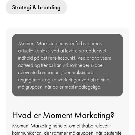
Strategi & branding
Moment Marketing udnytter forbrugernes
aktuelle kontekst ved at levere skræddersyet
indhold på det rette tidspunkt. Ved at analysere
adfærd og trends kan virksomheder skabe
relevante kampagner, der maksimerer
engagement og konverteringer ved at ramme
målgruppen, når de er mest modtagelige.
Hvad er Moment Marketing?
Moment Marketing handler om at skabe relevant
kommunikation, der rammer målgruppen, når bestemte