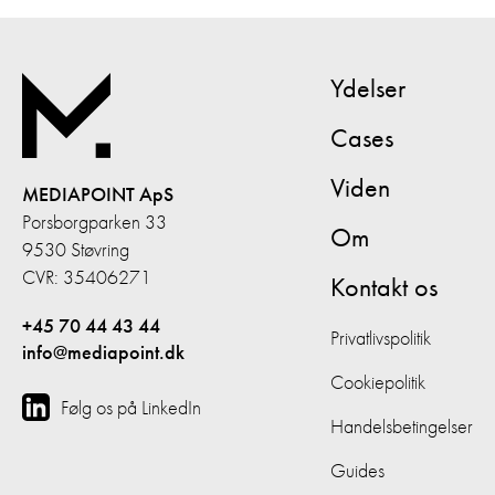
Ydelser
Cases
Viden
MEDIAPOINT ApS
Porsborgparken 33
Om
9530 Støvring
CVR: 35406271
Kontakt os
+45 70 44 43 44
Privatlivspolitik
info@mediapoint.dk
Cookiepolitik
Følg os på LinkedIn
Handelsbetingelser
Guides