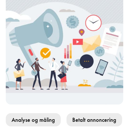
Analyse og måling
Betalt annoncering