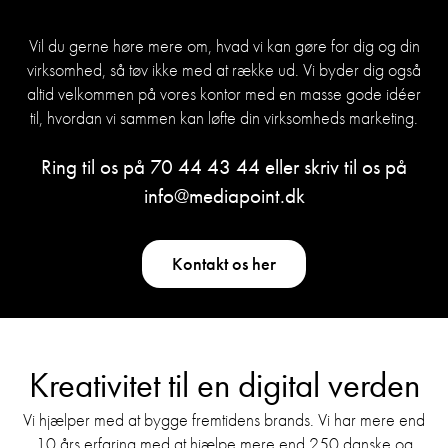
Vil du gerne høre mere om, hvad vi kan gøre for dig og din
virksomhed, så tøv ikke med at række ud. Vi byder dig også
altid velkommen på vores kontor med en masse gode idéer
til, hvordan vi sammen kan løfte din virksomheds marketing.
Ring til os på
70 44 43 44
eller skriv til os på
info@mediapoint.dk
Kontakt os her
Kreativitet til en digital verden
Vi hjælper med at bygge fremtidens brands. Vi har mere end
10 års erfaring med at hjælpe mere end 250 danske og