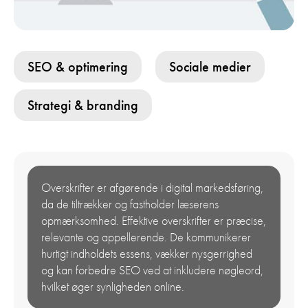
SEO & optimering
Sociale medier
Strategi & branding
Overskrifter er afgørende i digital markedsføring,
da de tiltrækker og fastholder læserens
opmærksomhed. Effektive overskrifter er præcise,
relevante og appellerende. De kommunikerer
hurtigt indholdets essens, vækker nysgerrighed
og kan forbedre SEO ved at inkludere nøgleord,
hvilket øger synligheden online.