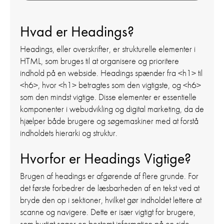
Hvad er Headings?
Headings, eller overskrifter, er strukturelle elementer i
HTML, som bruges til at organisere og prioritere
indhold på en webside. Headings spænder fra <h1> til
<h6>, hvor <h1> betragtes som den vigtigste, og <h6>
som den mindst vigtige. Disse elementer er essentielle
komponenter i webudvikling og digital marketing, da de
hjælper både brugere og søgemaskiner med at forstå
indholdets hierarki og struktur.
Hvorfor er Headings Vigtige?
Brugen af headings er afgørende af flere grunde. For
det første forbedrer de læsbarheden af en tekst ved at
bryde den op i sektioner, hvilket gør indholdet lettere at
scanne og navigere. Dette er især vigtigt for brugere,
som hurtigt søger en bestemt information på en side.