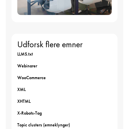
Udforsk flere emner
LLMS.txt
Webinarer
WooCommerce
XML
XHTML
X-Robots-Tag
Topic clusters (emneklynger)