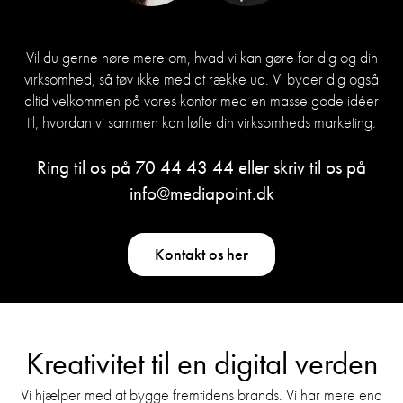
Vil du gerne høre mere om, hvad vi kan gøre for dig og din
virksomhed, så tøv ikke med at række ud. Vi byder dig også
altid velkommen på vores kontor med en masse gode idéer
til, hvordan vi sammen kan løfte din virksomheds marketing.
Ring til os på
70 44 43 44
eller skriv til os på
info@mediapoint.dk
Kontakt os her
Kreativitet til en digital verden
Vi hjælper med at bygge fremtidens brands. Vi har mere end