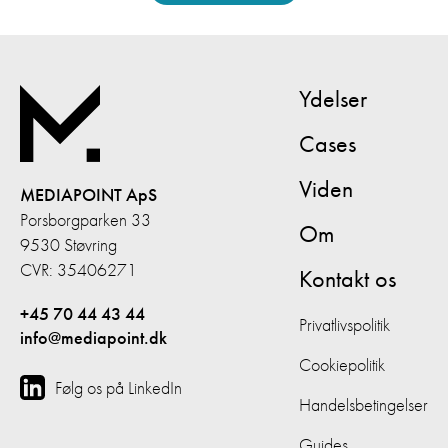
Ydelser
Cases
Viden
MEDIAPOINT ApS
Porsborgparken 33
Om
9530 Støvring
CVR: 35406271
Kontakt os
+45 70 44 43 44
Privatlivspolitik
info@mediapoint.dk
Cookiepolitik
Følg os på LinkedIn
Handelsbetingelser
Guides