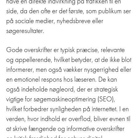
have en direkte indvirkning på trafikken til en
side, da den ofte er det første, som publikum ser
på sociale medier, nyhedsbreve eller
søgeresultater.
Gode overskrifter er typisk præcise, relevante
og appellerende, hvilket betyder, at de ikke blot
informerer, men også vækker nysgerrighed eller
en emotionel respons hos læseren. De kan
også indeholde nøgleord, der er strategisk
vigtige for søgemaskineoptimering (SEO),
hvilket forbedrer synligheden på internettet. I en
verden, hvor indhold er overflod, bliver evnen til
at skrive fængende og informative overskrifter