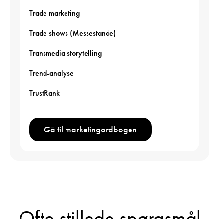
Trade marketing
Trade shows (Messestande)
Transmedia storytelling
Trend-analyse
TrustRank
Gå til marketingordbogen
Ofte stillede spørgsmål