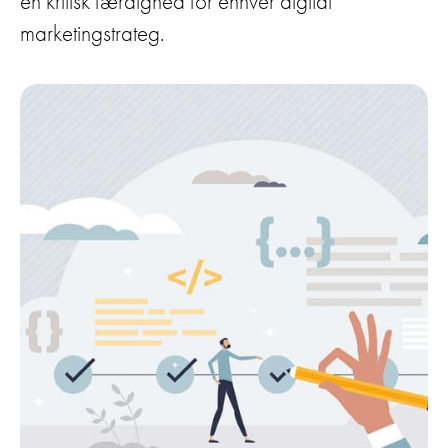
en kritisk færdighed for enhver digital
marketingstrateg.