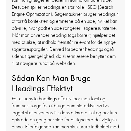
Desuden spiller headings en stor rolle i SEO (Search
Engine Optimization). Søgemaskiner bruger headings til
at forstå konteksten og emnerne på en side, hvilket kan
påvirke, hvor godt en side rangerer i søgeresultaterne.
Når man anvender heading-tags korrekt, hjælper det
med at sikre, at indhold fremstår relevant for de rigtige
søgeforespørgsler. Derved forbedrer headings også
sidens tilgængelighed, da skærmlæsere benytter dem
til at navigere rundt på websiden.
Sådan Kan Man Bruge
Headings Effektivt
For at udnytte headings effektivt bør man først og
fremmest sørge for at bruge dem hierarkisk. <h1>-
tagget skal anvendes til sidens primære titel og bør kun
optræde én gang per side for at signalere det vigtigste
emne. Efterfølgende kan man strukturere indholdet med