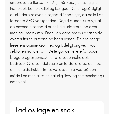
underoverskrifter som <h2>, <h3> osv., afhængigt af
indholdets kompleksitet og længde. Det er også vigtigt
at inkludere relevante søgeord i headings, da dette kan
forbedre SEO-venligheden. Dog skal man sikre sig, at
de anvendte søgeord er naturligt integreret og giver
mening i konteksten. Endnu en vigtig praksis er at holde
overskrifterne præcise og beskrivende. De skal fange
læserens opmærksomhed og tydeligt angive, hvad
sektionen handler om. Dette gør det lettere for både
brugere og søgemaskiner at afkode indholdets
budskab. Ofte kan det være en fordel at arbejde med
en indholdsstruktur, før selve teksten skrives; på den
måde kan man sikre en naturlig flow og sammenhæng i
indholdet.
Lad os tage en snak