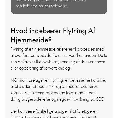
resultater og brugeroplevelse.
Hvad indebærer Flytning Af
Hjemmeside?
Flytning af en hjemmeside refererer til processen med
at overføre en webside fra en server til en anden. Dette
kan omfatte skift af webhost, ændring af domænenavn
eller opdatering af serverteknologi.
Når man foretager en flytning, er det essentielt at sikre,
at alle sider, billeder, links og databaser overføres
korrekt. Fejl i denne proces kan føre til tab af data,
dårlig brugeroplevelse og negativ indvirkning på SEO.
Der kan være forskellige årsager til at foretage en
flytning, fx behovet for bedre ydeevne, forbedret