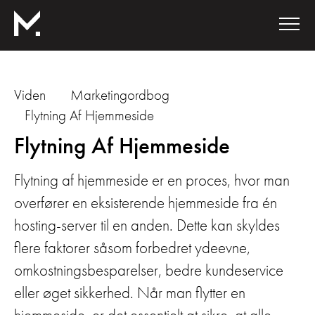
Viden
Marketingordbog
Flytning Af Hjemmeside
Flytning Af Hjemmeside
Flytning af hjemmeside er en proces, hvor man
overfører en eksisterende hjemmeside fra én
hosting-server til en anden. Dette kan skyldes
flere faktorer såsom forbedret ydeevne,
omkostningsbesparelser, bedre kundeservice
eller øget sikkerhed. Når man flytter en
hjemmeside, er det essentielt at sikre, at alle