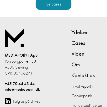
Se cases
Ydelser
Cases
Viden
MEDIAPOINT ApS
Porsborgparken 33
Om
9530 Støvring
CVR: 35406271
Kontakt os
+45 70 44 43 44
Privatlivspolitik
info@mediapoint.dk
Cookiepolitik
Følg os på LinkedIn
Handelsbetingelser