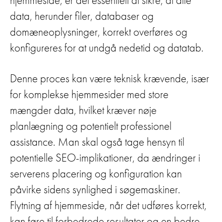
data, herunder filer, databaser og
domæneoplysninger, korrekt overføres og
konfigureres for at undgå nedetid og datatab.
Denne proces kan være teknisk krævende, især
for komplekse hjemmesider med store
mængder data, hvilket kræver nøje
planlægning og potentielt professionel
assistance. Man skal også tage hensyn til
potentielle SEO-implikationer, da ændringer i
serverens placering og konfiguration kan
påvirke sidens synlighed i søgemaskiner.
Flytning af hjemmeside, når det udføres korrekt,
kan føre til forbedrede resultater og en bedre