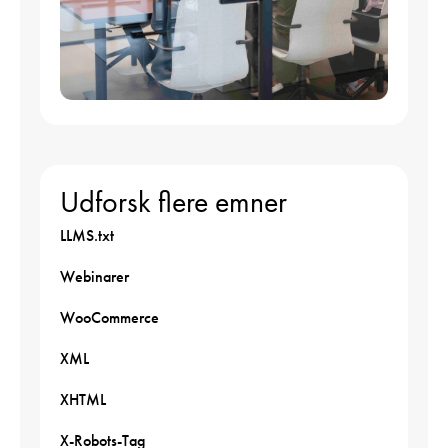
Udforsk flere emner
LLMS.txt
Webinarer
WooCommerce
XML
XHTML
X-Robots-Tag