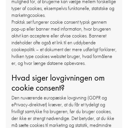
mulighed for, at brugerne kan vælge mellem forskellige
typer af cookies, eksempelvis funktionelle, statistiske og
marketingcookies.
Praktisk set fungerer cookie consent typisk gennem
pop-up eller banner med information, hvor brugeren
aktivt kan acceptere eller afvise cookies. Banneret
indeholder ofte også et link til en uddybende
cookiepolitik – et dokument der mere udførligt forklarer,
hvilken type cookies websitet bruger, hvad formålene
er, og hvor længe dataene opbevares.
Hvad siger lovgivningen om
cookie consent?
Den nuværende europæiske lovgivning (GDPR og
ePrivacy-direktivet) kræver, at du får et tydeligt og
frivilligt samtykke fra brugeren, før du bruger cookies,
der ikke er strengt nødvendige. Det betyder, at du ikke
må sætte cookies til marketing og statistik, medmindre