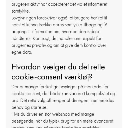
brugeren aktivt har accepteret det via et informeret
samtykke.
Lovgivningen foreskriver også, at brugere har ret til
nemt at kunne trække deres samtykke tilbage og få
adgang til information om, hvordan deres data
håndteres. Kort sagt; det handler om respekt for
brugernes privatliv og om at give dem kontrol over
egne data.
Hvordan vælger du det rette
cookie-consent værktøj?
Der er mange forskellige løsninger på markedet for
cookie consent, der både kan variere i kompleksitet og
pris. Det rette valg afhænger af din egen hjemmesides
behov og størrelse.
Hvis du driver en stor webshop med mange
besøgende, har du typisk brug for en mere avanceret
løsning, som kan håndtere forskellige samtykke-