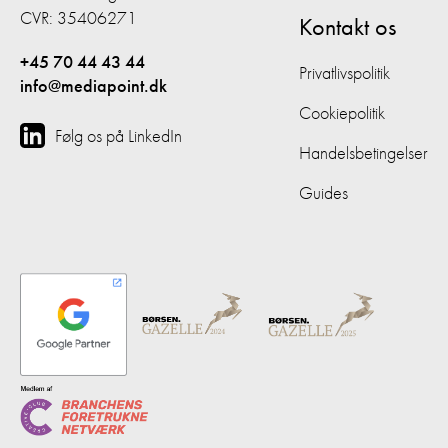
CVR: 35406271
Kontakt os
+45 70 44 43 44
Privatlivspolitik
info@mediapoint.dk
Cookiepolitik
Følg os på LinkedIn
Handelsbetingelser
Guides