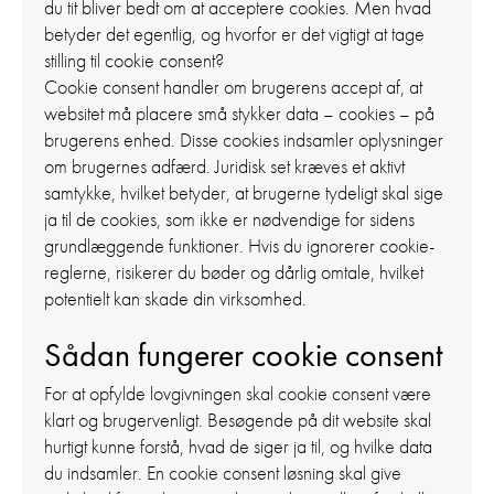
du tit bliver bedt om at acceptere cookies. Men hvad
betyder det egentlig, og hvorfor er det vigtigt at tage
stilling til cookie consent?
Cookie consent handler om brugerens accept af, at
websitet må placere små stykker data – cookies – på
brugerens enhed. Disse cookies indsamler oplysninger
om brugernes adfærd. Juridisk set kræves et aktivt
samtykke, hvilket betyder, at brugerne tydeligt skal sige
ja til de cookies, som ikke er nødvendige for sidens
grundlæggende funktioner. Hvis du ignorerer cookie-
reglerne, risikerer du bøder og dårlig omtale, hvilket
potentielt kan skade din virksomhed.
Sådan fungerer cookie consent
For at opfylde lovgivningen skal cookie consent være
klart og brugervenligt. Besøgende på dit website skal
hurtigt kunne forstå, hvad de siger ja til, og hvilke data
du indsamler. En cookie consent løsning skal give