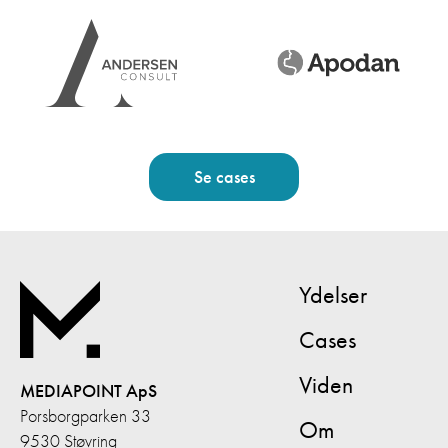
Se cases
Ydelser
Cases
Viden
MEDIAPOINT ApS
Porsborgparken 33
Om
9530 Støvring