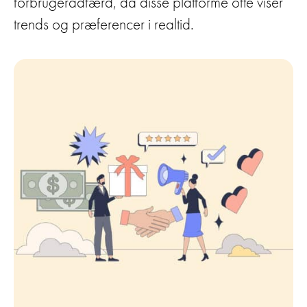
forbrugeradfærd, da disse platforme ofte viser
trends og præferencer i realtid.