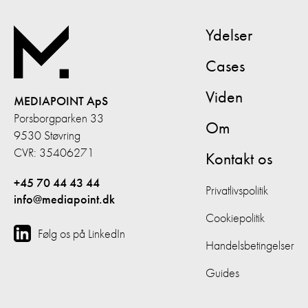
Ydelser
Cases
Viden
MEDIAPOINT ApS
Porsborgparken 33
Om
9530 Støvring
CVR: 35406271
Kontakt os
+45 70 44 43 44
Privatlivspolitik
info@mediapoint.dk
Cookiepolitik
Følg os på LinkedIn
Handelsbetingelser
Guides