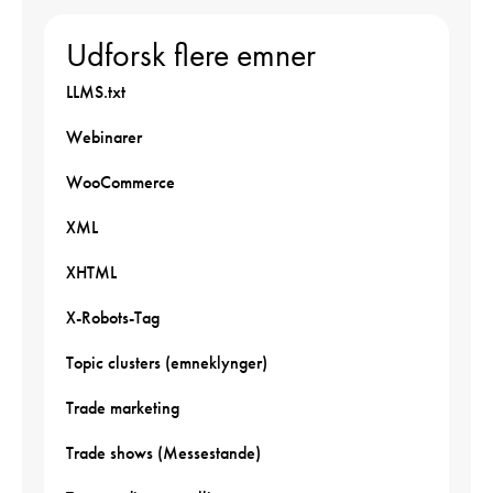
Udforsk flere emner
LLMS.txt
Webinarer
WooCommerce
XML
XHTML
X-Robots-Tag
Topic clusters (emneklynger)
Trade marketing
Trade shows (Messestande)