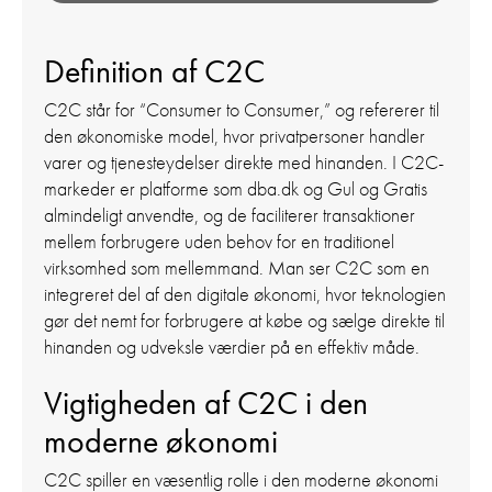
Definition af C2C
C2C står for “Consumer to Consumer,” og refererer til
den økonomiske model, hvor privatpersoner handler
varer og tjenesteydelser direkte med hinanden. I C2C-
markeder er platforme som dba.dk og Gul og Gratis
almindeligt anvendte, og de faciliterer transaktioner
mellem forbrugere uden behov for en traditionel
virksomhed som mellemmand. Man ser C2C som en
integreret del af den digitale økonomi, hvor teknologien
gør det nemt for forbrugere at købe og sælge direkte til
hinanden og udveksle værdier på en effektiv måde.
Vigtigheden af C2C i den
moderne økonomi
C2C spiller en væsentlig rolle i den moderne økonomi