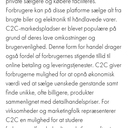
private sælgere og købere faciliteres.
Forbrugere kan på disse platforme sælge alt fra
brugte biler og elektronik til håndlavede varer.
C2C-markedspladser er blevet populære på
grund af deres lave omkostninger og
brugervenlighed. Denne form for handel drager
også fordel af forbrugernes stigende tillid til
online betaling og leveringstjenester. C2C giver
forbrugerne mulighed for at opnå økonomisk
værdi ved at sælge uønskede genstande samt
finde unikke, ofte billigere, produkter
sammenlignet med detailhandelspriser. For
virksomheder og marketingfolk repræsenterer
C2C en mulighed for at studere