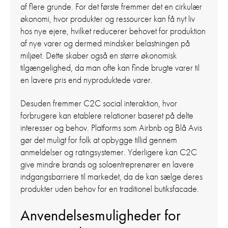
af flere grunde. For det første fremmer det en cirkulær
økonomi, hvor produkter og ressourcer kan få nyt liv
hos nye ejere, hvilket reducerer behovet for produktion
af nye varer og dermed mindsker belastningen på
miljøet. Dette skaber også en større økonomisk
tilgængelighed, da man ofte kan finde brugte varer til
en lavere pris end nyproduktede varer.
Desuden fremmer C2C social interaktion, hvor
forbrugere kan etablere relationer baseret på delte
interesser og behov. Platforms som Airbnb og Blå Avis
gør det muligt for folk at opbygge tillid gennem
anmeldelser og ratingsystemer. Yderligere kan C2C
give mindre brands og soloentreprenører en lavere
indgangsbarriere til markedet, da de kan sælge deres
produkter uden behov for en traditionel butiksfacade.
Anvendelsesmuligheder for