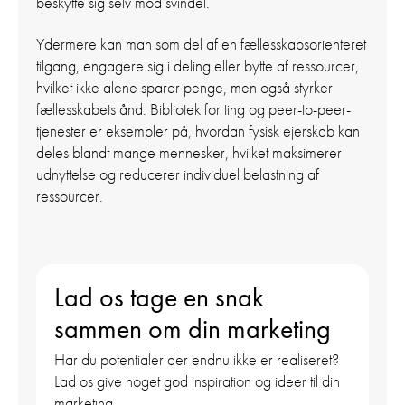
beskytte sig selv mod svindel.
Ydermere kan man som del af en fællesskabsorienteret
tilgang, engagere sig i deling eller bytte af ressourcer,
hvilket ikke alene sparer penge, men også styrker
fællesskabets ånd. Bibliotek for ting og peer-to-peer-
tjenester er eksempler på, hvordan fysisk ejerskab kan
deles blandt mange mennesker, hvilket maksimerer
udnyttelse og reducerer individuel belastning af
ressourcer.
Lad os tage en snak
sammen om din marketing
Har du potentialer der endnu ikke er realiseret?
Lad os give noget god inspiration og ideer til din
marketing.