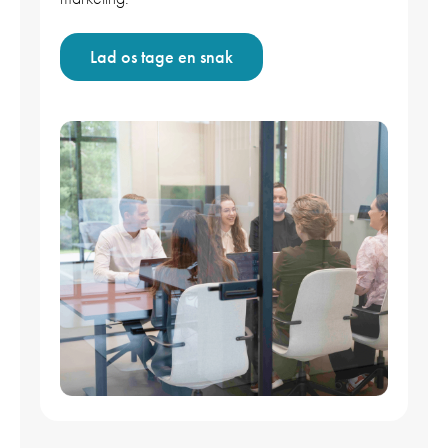
Lad os tage en snak