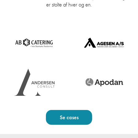
er stolte af hver og en.
Se cases