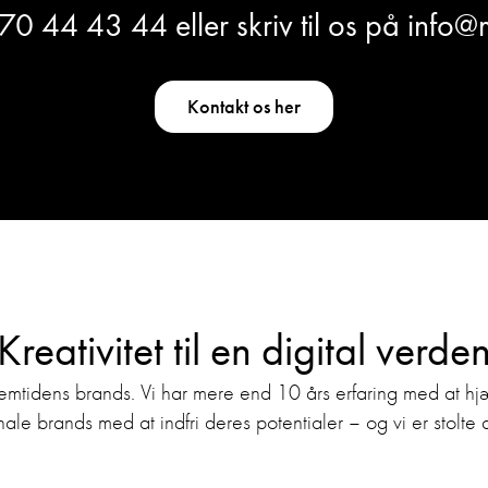
70 44 43 44
eller skriv til os på
info@
Kontakt os her
Kreativitet til en digital verde
remtidens brands. Vi har mere end 10 års erfaring med at 
nale brands med at indfri deres potentialer – og vi er stolte 