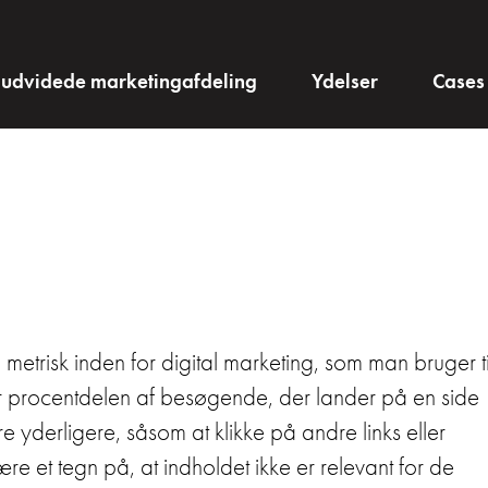
 udvidede marketingafdeling
Ydelser
Cases
 metrisk inden for digital marketing, som man bruger ti
er procentdelen af besøgende, der lander på en side
e yderligere, såsom at klikke på andre links eller
ære et tegn på, at indholdet ikke er relevant for de