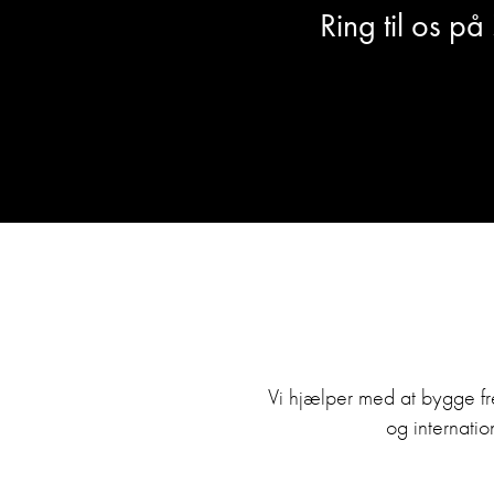
Ring til os på
Vi hjælper med at bygge f
og internatio