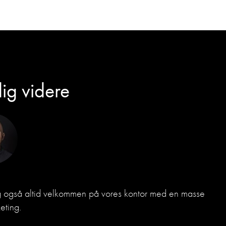
dig videre
dig også altid velkommen på vores kontor med en masse
eting.