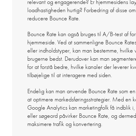
relevant og engagerende? Er hjemmesidens layou
loadhastigheden hurtig? Forbedring af disse o
reducere Bounce Rate.
Bounce Rate kan også bruges til A/B-test af for
hjemmeside. Ved at sammenligne Bounce Rates 
eller indholdstyper, kan man bestemme, hvilke 
brugerne bedst. Derudover kan man segmentere 
for at forstå bedre, hvilke kanaler der leverer 
tilbøjelige til at interagere med siden.
Endelig kan man anvende Bounce Rate som en de
at optimere markedsføringsstrategier. Med en k
Google Analytics kan marketingfolk få indblik i
eller søgeord påvirker Bounce Rate, og dermed j
maksimere trafik og konvertering.