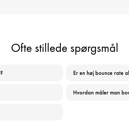
Ofte stillede spørgsmål
e?
Er en høj bounce rate al
Hvordan måler man bou