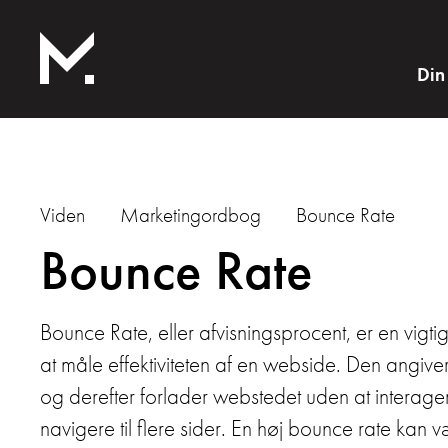
Din
Viden
Marketingordbog
Bounce Rate
Bounce Rate
Bounce Rate, eller afvisningsprocent, er en vigtig
at måle effektiviteten af en webside. Den angiv
og derefter forlader webstedet uden at interager
navigere til flere sider. En høj bounce rate kan v