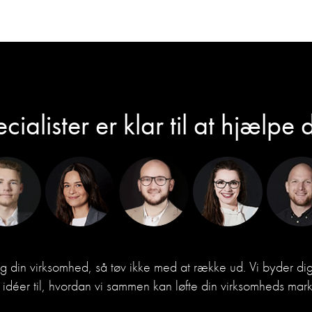
cialister er klar til at hjælpe 
og din virksomhed, så tøv ikke med at række ud. Vi byder 
idéer til, hvordan vi sammen kan løfte din virksomheds mark