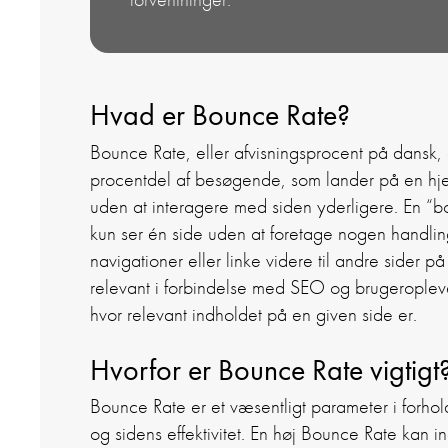
Hvad er Bounce Rate?
Bounce Rate, eller afvisningsprocent på dansk,
procentdel af besøgende, som lander på en hj
uden at interagere med siden yderligere. En “b
kun ser én side uden at foretage nogen handlin
navigationer eller linke videre til andre sider
relevant i forbindelse med SEO og brugeroplevel
hvor relevant indholdet på en given side er.
Hvorfor er Bounce Rate vigtigt
Bounce Rate er et væsentligt parameter i forhold
og sidens effektivitet. En høj Bounce Rate kan ind