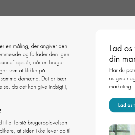
 er en måling, der angiver den
Lad os
emmeside og forlader den igen
din mar
ounce” opstår, når en bruger
Har du pote
ger som at klikke på
os give nog
 på samme domæne. Det er især
marketing.
se, da det kan give indsigt i,
Lad os 
?
 til at forstå brugeroplevelsen
ikere, at siden ikke lever op til