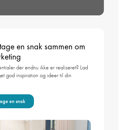
 tage en snak sammen om
keting
ntialer der endnu ikke er realiseret? Lad
et god inspiration og ideer til din
tage en snak