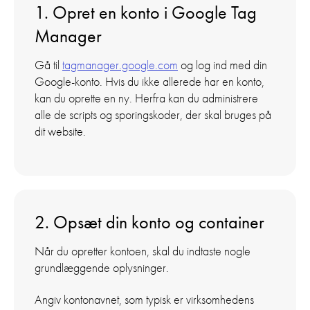
1. Opret en konto i Google Tag
Manager
Gå til
tagmanager.google.com
og log ind med din
Google-konto. Hvis du ikke allerede har en konto,
kan du oprette en ny. Herfra kan du administrere
alle de scripts og sporingskoder, der skal bruges på
dit website.
2. Opsæt din konto og container
Når du opretter kontoen, skal du indtaste nogle
grundlæggende oplysninger.
Angiv kontonavnet, som typisk er virksomhedens