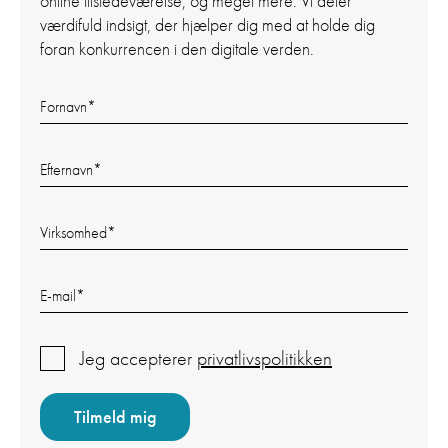
online tilstedeværelse, og meget mere. Vi deler
værdifuld indsigt, der hjælper dig med at holde dig
foran konkurrencen i den digitale verden.
Fornavn
*
Efternavn
*
Virksomhed
*
E-mail
*
Jeg accepterer
privatlivspolitikken