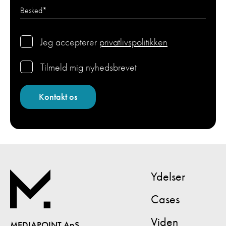
Besked
*
Jeg accepterer
privatlivspolitikken
Tilmeld mig nyhedsbrevet
Ydelser
Cases
Viden
MEDIAPOINT ApS