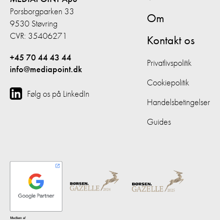
Porsborgparken 33
Om
9530 Støvring
CVR: 35406271
Kontakt os
+45 70 44 43 44
Privatlivspolitik
info@mediapoint.dk
Cookiepolitik
Følg os på LinkedIn
Handelsbetingelser
Guides