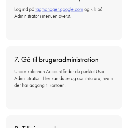
Log ind på
tagmanager.google.com
og klik på
Administrator i menuen øverst.
7. Gå til brugeradministration
Under kolonnen Account finder du punktet User
Administration. Her kan du se og administrere, hvem
der har adgang til kontoen.