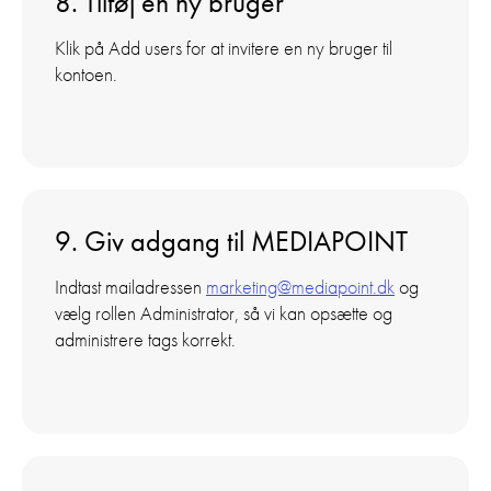
8. Tilføj en ny bruger
Klik på Add users for at invitere en ny bruger til
kontoen.
9. Giv adgang til MEDIAPOINT
Indtast mailadressen
marketing@mediapoint.dk
og
vælg rollen Administrator, så vi kan opsætte og
administrere tags korrekt.