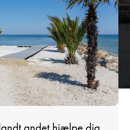
blandt andet hjælpe dig