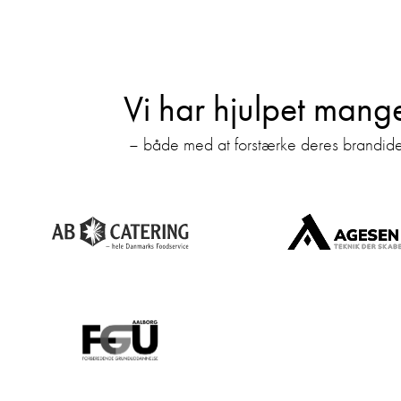
Vi har hjulpet mang
– både med at forstærke deres brandident