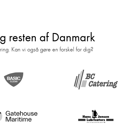
og resten af Danmark
ing. Kan vi også gøre en forskel for dig?