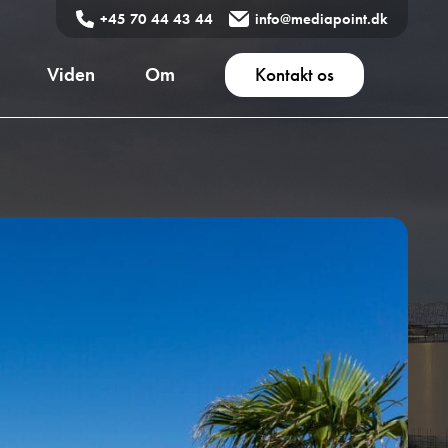
+45 70 44 43 44
info@mediapoint.dk
Viden
Om
Kontakt os