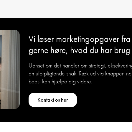
Vi løser marketingopgaver fra A 
gerne høre, hvad du har brug 
Uanset om det handler om strategi, eksekvering
en uforpligtende snak. Ræk ud via knappen ned
bedst kan hjælpe dig videre.
Kontakt os her