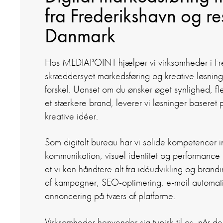
fra Frederikshavn og re
Danmark
Hos MEDIAPOINT hjælper vi virksomheder i Fr
skræddersyet markedsføring og kreative løsnin
forskel. Uanset om du ønsker øget synlighed, fl
et stærkere brand, leverer vi løsninger baseret 
kreative idéer.
Som digitalt bureau har vi solide kompetencer in
kommunikation, visuel identitet og performance 
at vi kan håndtere alt fra idéudvikling og brandi
af kampagner, SEO-optimering, e-mail automa
annoncering på tværs af platforme.
Virksomheder henvender sig typisk til os, når 