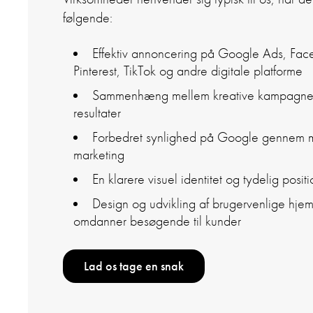
følgende:
Effektiv annoncering på Google Ads, Face
Pinterest, TikTok og andre digitale platforme
Sammenhæng mellem kreative kampagner
resultater
Forbedret synlighed på Google gennem m
marketing
En klarere visuel identitet og tydelig posi
Design og udvikling af brugervenlige hjemm
omdanner besøgende til kunder
Lad os tage en snak