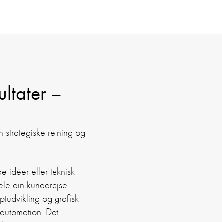
ultater –
 strategiske retning og
 idéer eller teknisk
hele din kunderejse.
ptudvikling og grafisk
 automation. Det