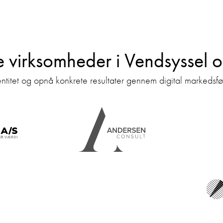
e virksomheder i Vendsyssel 
itet og opnå konkrete resultater gennem digital markedsfør