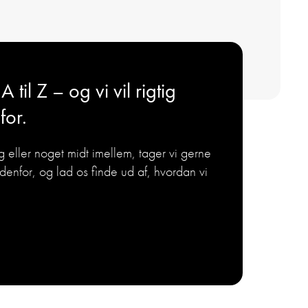
til Z – og vi vil rigtig
for.
 eller noget midt imellem, tager vi gerne
enfor, og lad os finde ud af, hvordan vi