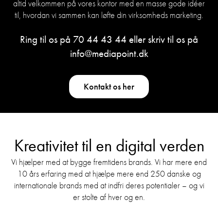
altid velkommen på vores kontor med en masse gode idéer
til, hvordan vi sammen kan løfte din virksomheds marketing.
Ring til os på
70 44 43 44
eller skriv til os på
info@mediapoint.dk
Kontakt os her
Kreativitet til en digital verden
Vi hjælper med at bygge fremtidens brands. Vi har mere end
10 års erfaring med at hjælpe mere end 250 danske og
internationale brands med at indfri deres potentialer – og vi
er stolte af hver og en.