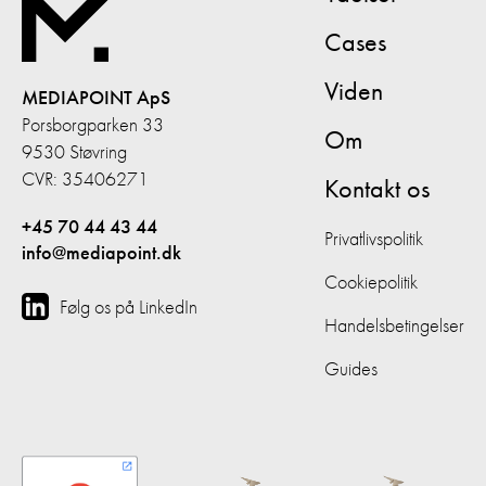
Cases
Viden
MEDIAPOINT ApS
Porsborgparken 33
Om
9530 Støvring
CVR: 35406271
Kontakt os
+45 70 44 43 44
Privatlivspolitik
info@mediapoint.dk
Cookiepolitik
Følg os på LinkedIn
Handelsbetingelser
Guides