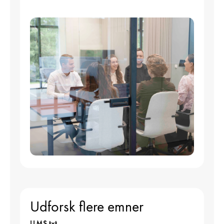
Udforsk flere emner
LLMS.txt