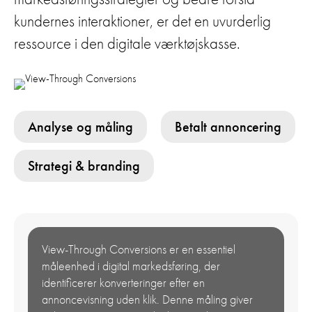
kundernes interaktioner, er det en uvurderlig
ressource i den digitale værktøjskasse.
Analyse og måling
Betalt annoncering
Strategi & branding
View-Through Conversions er en essentiel
måleenhed i digital markedsføring, der
identificerer konverteringer efter en
annoncevisning uden klik. Denne måling giver