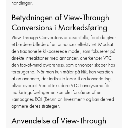
handlinger.
Betydningen af View-Through
Conversions i Markedsføring
View-Through Conversions er essentielle, fordi de giver
et bredere billede af en annonces effektivitet. Modsat
den traditionelle klikbaserede model, som fokuserer på
direkte interaktioner med annoncer, anerkender VTC
den top-of-mind awareness, som annoncer skaber hos
forbrugerne. Når man kun måler på klik, kan værdien
af en annonce, der indirekte leder til en konvertering,
bliver overset. Ved at inkludere VTC i analyserne får
marketingafdelinger en komplet forståelse af en
kampagnes ROI (Return on Investment) og kan derved
optimere deres strategier.
Anvendelse af View-Through