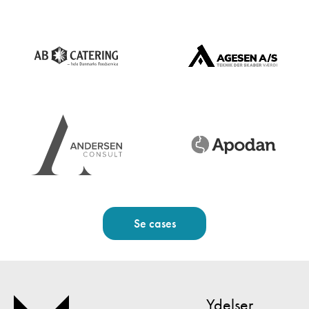
Se cases
Ydelser