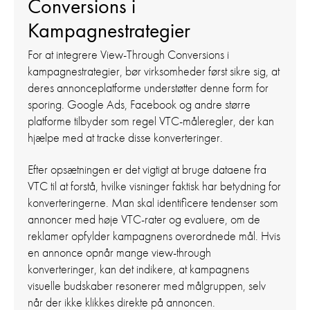
Conversions i
Kampagnestrategier
For at integrere View-Through Conversions i
kampagnestrategier, bør virksomheder først sikre sig, at
deres annonceplatforme understøtter denne form for
sporing. Google Ads, Facebook og andre større
platforme tilbyder som regel VTC-måleregler, der kan
hjælpe med at tracke disse konverteringer.
Efter opsætningen er det vigtigt at bruge dataene fra
VTC til at forstå, hvilke visninger faktisk har betydning for
konverteringerne. Man skal identificere tendenser som
annoncer med høje VTC-rater og evaluere, om de
reklamer opfylder kampagnens overordnede mål. Hvis
en annonce opnår mange view-through
konverteringer, kan det indikere, at kampagnens
visuelle budskaber resonerer med målgruppen, selv
når der ikke klikkes direkte på annoncen.