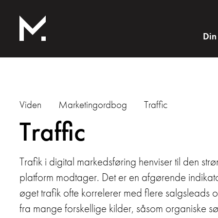
Din
Viden
Marketingordbog
Traffic
Traffic
Trafik i digital markedsføring henviser til den 
platform modtager. Det er en afgørende indikato
øget trafik ofte korrelerer med flere salgsleads
fra mange forskellige kilder, såsom organiske s