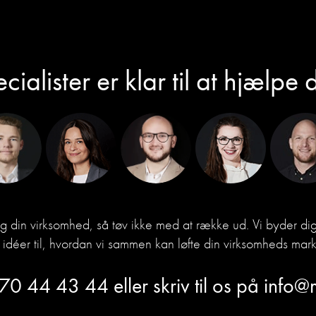
cialister er klar til at hjælpe 
og din virksomhed, så tøv ikke med at række ud. Vi byder 
idéer til, hvordan vi sammen kan løfte din virksomheds mark
70 44 43 44
eller skriv til os på
info@