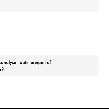
fikanalyse i optimeringen af
r?