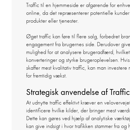
Traffic til en hjemmeside er afgørende for enhv
online, da det repræsenterer potentielle kunder
produkter eller tjenester.
Øget traffic kan føre til flere salg, forbedret b
engagement fra brugernes side.
Derudover giver
mulighed for at analysere brugeradfærd, hvilket
konverteringer og styrke brugeroplevelsen.
Hvis
skaffer mest kvalitativ traffic, kan man investere
for fremtidig vækst.
Strategisk anvendelse af Traffic
At udnytte traffic effektivt kræver en veloverveje
identificere hvilke kilder, der bringer mest værdi
Dette kan gøres ved hjælp af analytiske værktø
kan give indsigt i hvor trafikken stammer fra og