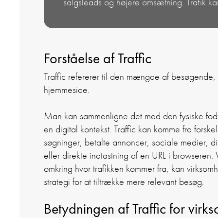
salgsleads og højere omsætning. Trafik kan
Forståelse af Traffic
Traffic refererer til den mængde af besøgende,
hjemmeside.
Man kan sammenligne det med den fysiske fodtra
en digital kontekst.
Traffic kan komme fra forske
søgninger, betalte annoncer, sociale medier, d
eller direkte indtastning af en URL i browseren.
omkring hvor trafikken kommer fra, kan virksom
strategi for at tiltrække mere relevant besøg.
Betydningen af Traffic for vir