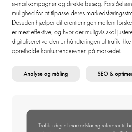
e-mailkampagner og direkte besøg. Forståelsen 
mulighed for at tilpasse deres markedsføringsstr
Desuden hjælper differentieringen mellem forskelli
er mest effektive, og hvor der muligvis skal juste
digitaliseret verden er håndteringen af trafik ikk
opretholde konkurrenceevnen på markedet.
Analyse og måling
SEO & optime
Trafik i digital markedsføring refererer til