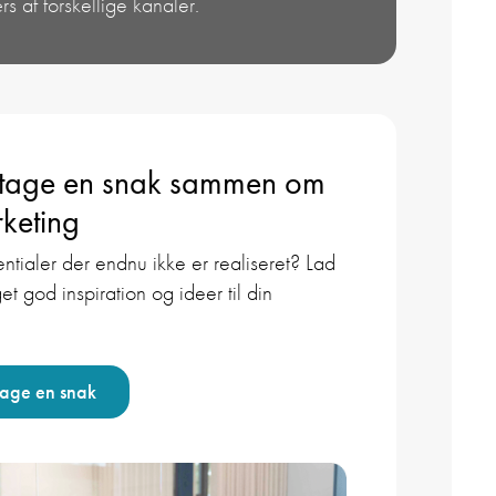
s af forskellige kanaler.
 tage en snak sammen om
keting
ntialer der endnu ikke er realiseret? Lad
et god inspiration og ideer til din
tage en snak