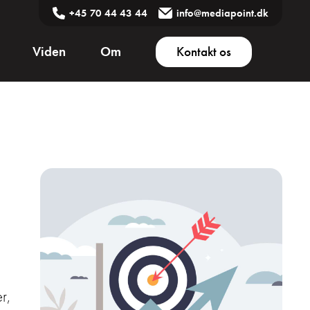
+45 70 44 43 44
info@mediapoint.dk
Viden
Om
Kontakt os
r,