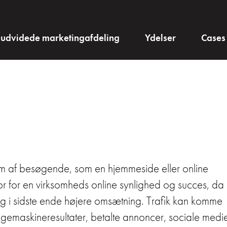
 udvidede marketingafdeling
Ydelser
Cases
strøm af besøgende, som en hjemmeside eller online
r for en virksomheds online synlighed og succes, da
 og i sidste ende højere omsætning. Trafik kan komme
øgemaskineresultater, betalte annoncer, sociale medie