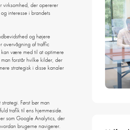
er virksomhed, der opererer
 og interesse i brandets
randbevidsthed og højere
 overvågning af traffic
 kan være med til at optimere
 man forstår hvilke kilder, der
 mere strategisk i disse kanaler
t strategi. Først bør man
fuld trafik til ens hjemmeside.
jer som Google Analytics, der
 hvordan brugerne navigerer.