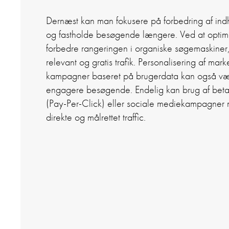
Dernæst kan man fokusere på forbedring af ind
og fastholde besøgende længere.
Ved at opti
forbedre rangeringen i organiske søgemaskiner, 
relevant og gratis trafik.
Personalisering af mar
kampagner baseret på brugerdata kan også være 
engagere besøgende. Endelig kan brug af bet
(Pay-Per-Click) eller sociale mediekampagner må
direkte og målrettet traffic.