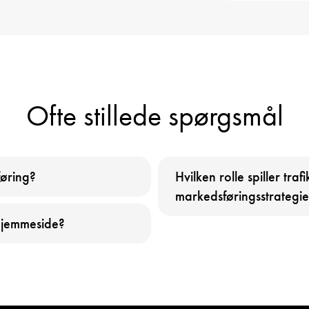
Ofte stillede spørgsmål
føring?
Hvilken rolle spiller tra
markedsføringsstrategie
 hjemmeside?