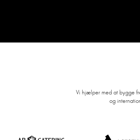
Vi hjælper med at bygge f
og internatio