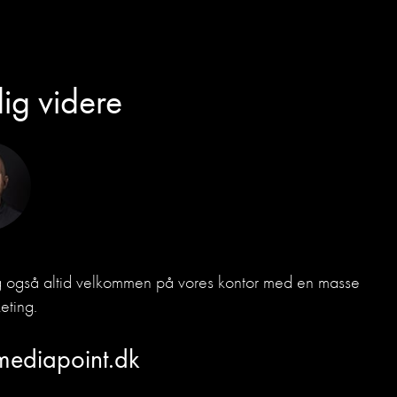
dig videre
dig også altid velkommen på vores kontor med en masse
eting.
mediapoint.dk