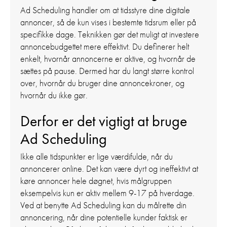
Ad Scheduling handler om at tidsstyre dine digitale
annoncer, så de kun vises i bestemte tidsrum eller på
specifikke dage. Teknikken gør det muligt at investere
annoncebudgettet mere effektivt. Du definerer helt
enkelt, hvornår annoncerne er aktive, og hvornår de
sættes på pause. Dermed har du langt større kontrol
over, hvornår du bruger dine annoncekroner, og
hvornår du ikke gør.
Derfor er det vigtigt at bruge
Ad Scheduling
Ikke alle tidspunkter er lige værdifulde, når du
annoncerer online. Det kan være dyrt og ineffektivt at
køre annoncer hele døgnet, hvis målgruppen
eksempelvis kun er aktiv mellem 9-17 på hverdage.
Ved at benytte Ad Scheduling kan du målrette din
annoncering, når dine potentielle kunder faktisk er