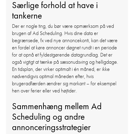
Særlige forhold at have i
tankerne
Der er nogle ting, du bør være opmærksom på ved
brugen af Ad Scheduling. Hvis dine data er
begrænsede, fx ved nye annoncekonti, kan det være
en fordel at køre annoncer døgnet rundt i en periode
for at opnå et fyldestgørende datagrundlag. Det er
også vigtigt at tænke på sæsonudsving og helligdage.
En tidsplan, der virker optimalt i én måned, er ikke
nødvendigvis optimal måneden efter, hvis
brugeradfærden ændrer sig markant – for eksempel
hen over ferier eller ved højtider.
Sammenhæng mellem Ad
Scheduling og andre
annonceringsstrategier