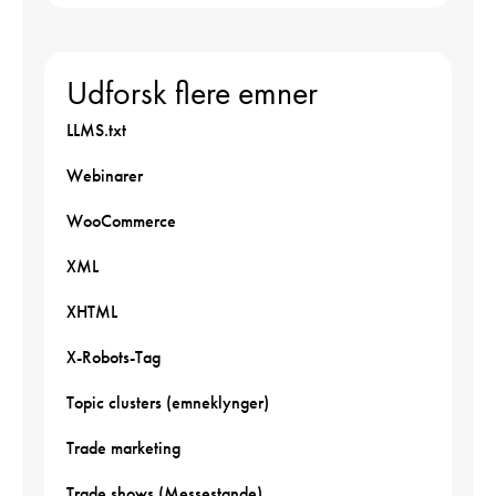
Udforsk flere emner
LLMS.txt
Webinarer
WooCommerce
XML
XHTML
X-Robots-Tag
Topic clusters (emneklynger)
Trade marketing
Trade shows (Messestande)