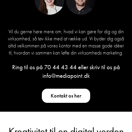
Vil du gerne høre mere om, hvad vi kan gøre for dig og din
virksomhed, så tøv ikke med at række ud. Vi byder dig også
altid velkommen på vores kontor med en masse gode idéer
til, hvordan vi sammen kan løfte din virksomheds marketing.
Ring til os på
70 44 43 44
eller skriv til os på
info@mediapoint.dk
Kontakt os her
Kreativitet til en digital verden