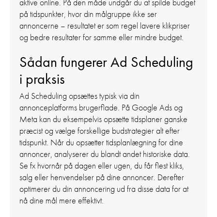
aktive online. På den måde undgår du at spilde budget
på tidspunkter, hvor din målgruppe ikke ser
annoncerne – resultatet er som regel lavere klikpriser
og bedre resultater for samme eller mindre budget.
Sådan fungerer Ad Scheduling
i praksis
Ad Scheduling opsættes typisk via din
annonceplatforms brugerflade. På Google Ads og
Meta kan du eksempelvis opsætte tidsplaner ganske
præcist og vælge forskellige budstrategier alt efter
tidspunkt. Når du opsætter tidsplanlægning for dine
annoncer, analyserer du blandt andet historiske data.
Se fx hvornår på dagen eller ugen, du får flest kliks,
salg eller henvendelser på dine annoncer. Derefter
optimerer du din annoncering ud fra disse data for at
nå dine mål mere effektivt.